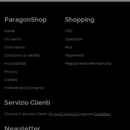
ParagonShop
Shopping
Home
FAQ
Chi siamo
Spedizioni
Dove siamo
Resi
Condizioni di vendita
Pagamenti
Accessibilità
Regolamento Membership
Privacy
Cookies
Preferenze di consenso
Servizio Clienti
Chiama Il Servizio Clienti
+39 0422 1440015
oppure
Contattaci
Newsletter