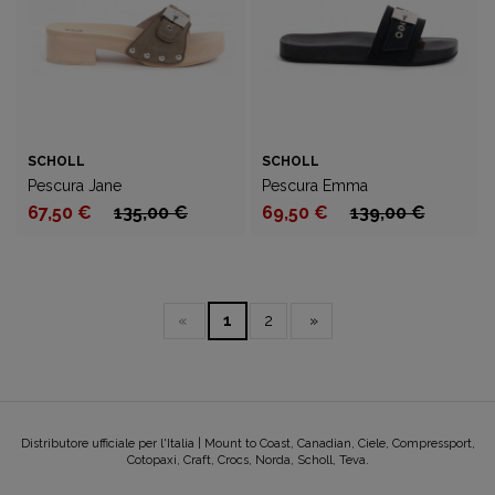
SCHOLL
SCHOLL
Pescura Jane
Pescura Emma
67,50 €
135,00 €
69,50 €
139,00 €
«
1
2
»
Distributore ufficiale per l'Italia | Mount to Coast, Canadian, Ciele, Compressport,
Cotopaxi, Craft, Crocs, Norda, Scholl, Teva.