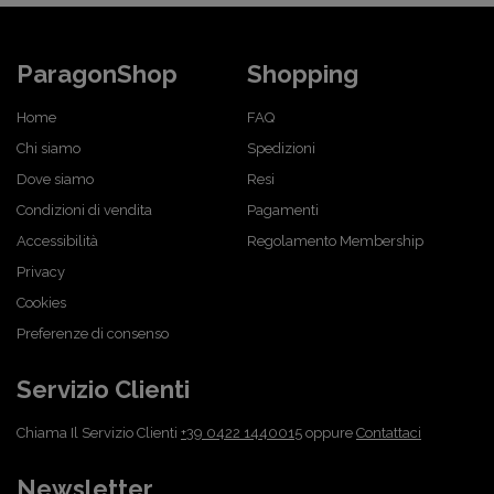
ParagonShop
Shopping
Home
FAQ
Chi siamo
Spedizioni
Dove siamo
Resi
Condizioni di vendita
Pagamenti
Accessibilità
Regolamento Membership
Privacy
Cookies
Preferenze di consenso
Servizio Clienti
Chiama Il Servizio Clienti
+39 0422 1440015
oppure
Contattaci
Newsletter