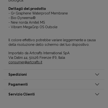
biologica.
Dettagli del prodotto
- G+ Graphene Waterproof Membrane
- Bio-Dyneema®
- New norda Arnitel MS
- Vibram MegaGrip OS Outsole
Il colore effettivo potrebbe variare leggermente a causa
della risoluzione dello schermo del tuo dispositivo.
Importato da Artcrafts International SpA
Via Datini 44, 50126 Firenze (FI), Italia
consumer@artcrafts.it
Spedizioni
Pagamenti
Servizio Clienti