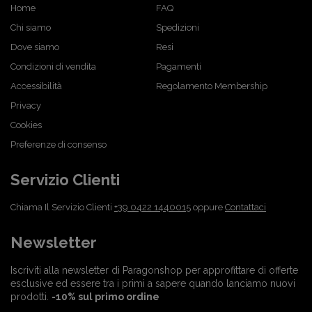
Home
FAQ
Chi siamo
Spedizioni
Dove siamo
Resi
Condizioni di vendita
Pagamenti
Accessibilità
Regolamento Membership
Privacy
Cookies
Preferenze di consenso
Servizio Clienti
Chiama Il Servizio Clienti
+39 0422 1440015
oppure
Contattaci
Newsletter
Iscriviti alla newsletter di Paragonshop per approfittare di offerte
esclusive ed essere tra i primi a sapere quando lanciamo nuovi
prodotti.
-10% sul primo ordine