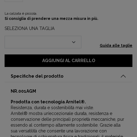
La calzata è piccola.
Si consiglia di prendere una mezza misura in più.
SELEZIONA UNA TAGLIA
Guida alle taglie
AGGIUNGI AL CARRELLO
Specifiche del prodotto
NR.001AGM
Prodotta con tecnologia Arnitel®.
Resistenza, durata e sostenibilità mai viste.
Arnitel® mostra un’eccezionale durata, resistenza e
conservazione delle principali proprietà meccaniche, pur
essendo al contempo altamente sostenibile. Grazie alla
sua versatilità che consente una lavorazione con
tecnologie di schiumatura fisica e tradizionali, il materiale