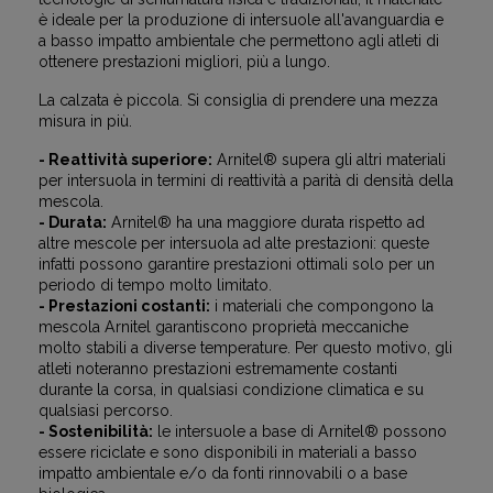
è ideale per la produzione di intersuole all'avanguardia e
a basso impatto ambientale che permettono agli atleti di
ottenere prestazioni migliori, più a lungo.
La calzata è piccola. Si consiglia di prendere una mezza
misura in più.
- Reattività superiore:
Arnitel® supera gli altri materiali
per intersuola in termini di reattività a parità di densità della
mescola.
- Durata:
Arnitel® ha una maggiore durata rispetto ad
altre mescole per intersuola ad alte prestazioni: queste
infatti possono garantire prestazioni ottimali solo per un
periodo di tempo molto limitato.
- Prestazioni costanti:
i materiali che compongono la
mescola Arnitel garantiscono proprietà meccaniche
molto stabili a diverse temperature. Per questo motivo, gli
atleti noteranno prestazioni estremamente costanti
durante la corsa, in qualsiasi condizione climatica e su
qualsiasi percorso.
- Sostenibilità:
le intersuole a base di Arnitel® possono
essere riciclate e sono disponibili in materiali a basso
impatto ambientale e/o da fonti rinnovabili o a base