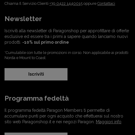
Chiama Il Servizio Clienti
+39 0422 1440015
oppure
Contattaci
Newsletter
Iscriviti alla newsletter di Paragonshop per approfittare di offerte
esclusive ed essere tra i primi a sapere quando lanciamo nuovi
prodotti.
-10% sul primo ordine
*Cumulabile con tutte le promozioni in corso. Non applicabile ai prodotti
Norda e Mount to Coast.
Iscriviti
Programma fedeltà
Il programma fedeltà Paragon Members ti permette di
accumulare punti per ogni acquisto che effettuerai sul nostro
sito web Paragonshop.it e nei negozi Paragon.
Maggiori info