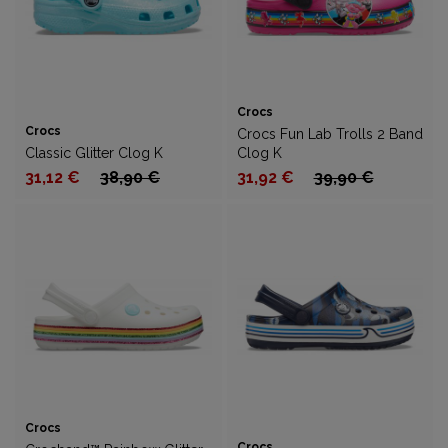
Crocs
Crocs
Crocs Fun Lab Trolls 2 Band
Classic Glitter Clog K
Clog K
31,12 €
38,90 €
31,92 €
39,90 €
Crocs
Crocs