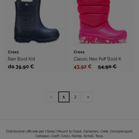
Crocs
Crocs
Rain Boot Kid
Classic Neo Puff Boot K
da 39,90 €
43,92 €
54,90 €
«
1
2
»
Distributore ufficiale per l'Italia | Mount to Coast, Canadian, Ciele, Compressport,
Cotopaxi, Craft, Crocs, Norda, Scholl, Teva.