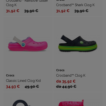
Crocband™ Rainbow Glitter
Clog K
Crocband™ Shark Clog K
31,92 €
39,90 €
31,92 €
39,90 €
Crocs
Crocband™ Clog K
Crocs
Classic Lined Clog Kid
da 35,92 €
34,93 €
49,90 €
da 44,90 €