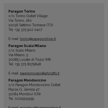
Paragon Torino
c/o Torino Outlet Village
Via Torino, 160
10036 Settimo Torinese (TO)
Tel. +39 375 902 0407
E-mail:
torino@paragonshop.it
Paragon Scalo Milano
c/o Scalo Milano
Via Milano, 5
20085 Locate di Triulzi (MI)
Tel. +39 375 8179848
E-mail:
paragonscalo@artcrafts.it
Paragon Mondovicino
c/o Paragon Mondovicino Outlet
Piazza G. Jemina 47
12084 Mondovì (CN)
Tel. 01741915459
E-mail:
mondovi@paragonshop.it