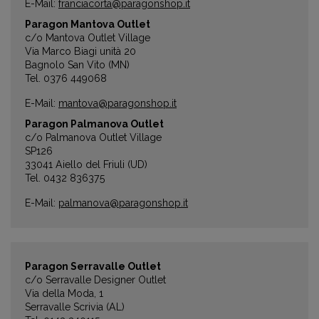
E-Mail:
franciacorta@paragonshop.it
Paragon Mantova Outlet
c/o Mantova Outlet Village
Via Marco Biagi unità 20
Bagnolo San Vito (MN)
Tel. 0376 449068
E-Mail:
mantova@paragonshop.it
Paragon Palmanova Outlet
c/o Palmanova Outlet Village
SP126
33041 Aiello del Friuli (UD)
Tel. 0432 836375
E-Mail:
palmanova@paragonshop.it
Paragon Serravalle Outlet
c/o Serravalle Designer Outlet
Via della Moda, 1
Serravalle Scrivia (AL)