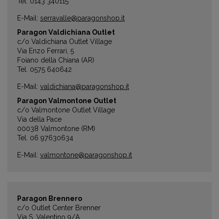
Tel. 0143 340115
E-Mail:
serravalle@paragonshop.it
Paragon Valdichiana Outlet
c/o Valdichiana Outlet Village
Via Enzo Ferrari, 5
Foiano della Chiana (AR)
Tel. 0575 640642
E-Mail:
valdichiana@paragonshop.it
Paragon Valmontone Outlet
c/o Valmontone Outlet Village
Via della Pace
00038 Valmontone (RM)
Tel. 06 97630634
E-Mail:
valmontone@paragonshop.it
Paragon Brennero
c/o Outlet Center Brenner
Via S. Valentino 9/A