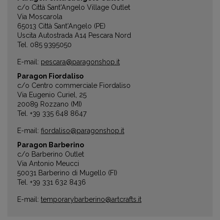
c/o Città Sant'Angelo Village Outlet
Via Moscarola
65013 Città Sant'Angelo (PE)
Uscita Autostrada A14 Pescara Nord
Tel. 085 9395050
E-mail:
pescara@paragonshop.it
Paragon Fiordaliso
c/o Centro commerciale Fiordaliso
Via Eugenio Curiel, 25
20089 Rozzano (MI)
Tel. +39 335 648 8647
E-mail:
fiordaliso@paragonshop.it
Paragon Barberino
c/o Barberino Outlet
Via Antonio Meucci
50031 Barberino di Mugello (FI)
Tel. +39 331 632 8436
E-mail:
temporarybarberino@artcrafts.it