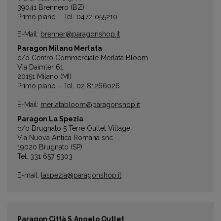
39041 Brennero (BZ)
Primo piano – Tel. 0472 055210
E-Mail:
brenner@paragonshop.it
Paragon Milano Merlata
c/o Centro Commerciale Merlata Bloom
Via Daimler 61
20151 Milano (MI)
Primo piano – Tel. 02 81266026
E-Mail:
merlatabloom@paragonshop.it
Paragon La Spezia
c/o Brugnato 5 Terre Outlet Village
Via Nuova Antica Romana snc
19020 Brugnato (SP)
Tel. 331 657 5303
E-mail:
laspezia@paragonshop.it
Paragon Città S.Angelo Outlet