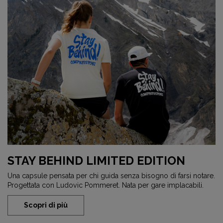
STAY BEHIND LIMITED EDITION
Una capsule pensata per chi guida senza bisogno di farsi notare.
Progettata con Ludovic Pommeret. Nata per gare implacabili.
Scopri di più