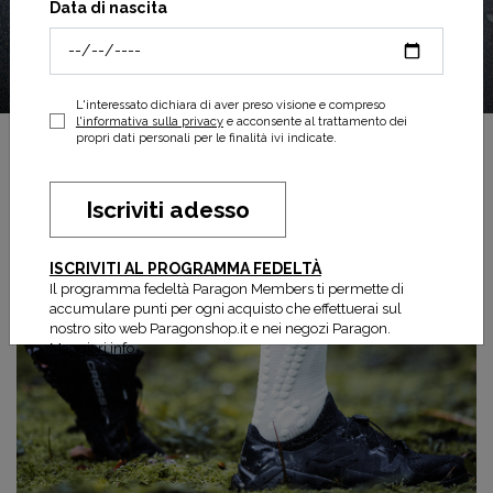
Data di nascita
L'interessato dichiara di aver preso visione e compreso
l'informativa sulla privacy
e acconsente al trattamento dei
propri dati personali per le finalità ivi indicate.
Iscriviti adesso
ISCRIVITI AL PROGRAMMA FEDELTÀ
Il programma fedeltà Paragon Members ti permette di
accumulare punti per ogni acquisto che effettuerai sul
nostro sito web Paragonshop.it e nei negozi Paragon.
Maggiori info