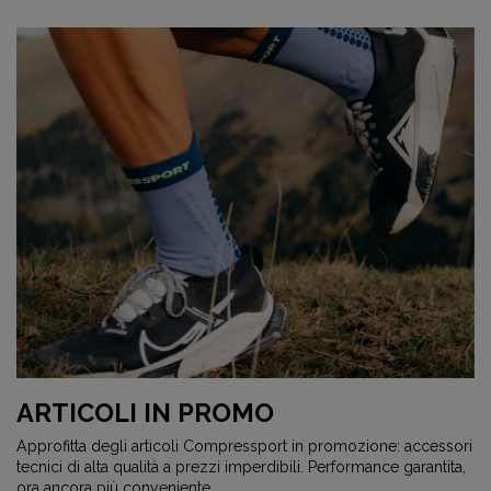
ARTICOLI IN PROMO
Approfitta degli articoli Compressport in promozione: accessori
tecnici di alta qualità a prezzi imperdibili. Performance garantita,
ora ancora più conveniente.