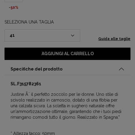
-50%
SELEZIONA UNA TAGLIA
Guida alle taglie
AGGIUNGI AL CARRELLO
Specifiche del prodotto
SL.F315782361
Justine Ã¨ il perfetto zoccolo per le donne. Uno stile di
scivolo realizzato in camoscio, dotato di una fibbia per
una calzata sicura. La soletta in sughero naturale offre
un'ammortizzazione ottimale, garantendo che i tuoi piedi
rimangano comodi tutto il giorno. Realizzato in Spagna."
* Altezza tacco: 50mm