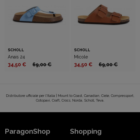
SCHOLL
SCHOLL
Anais 24
Micole
34,50 €
69,00 €
34,50 €
69,00 €
Distributore ufficiale per l'Italia | Mount to Coast, Canadian, Ciele, Compressport,
Cotopaxi, Craft, Crocs, Norda, Scholl, Teva.
ParagonShop
Shopping