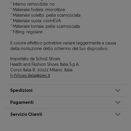
* Interno removibile: no
* Materiale fodera: microfibre
* Materiale soletto: pelle scamosciata
* Materiale suola: cork+EVA
* Materiale tomaia: pelle scamosciata
* Fitting: regolare
Il colore effettivo potrebbe variare leggermente a causa
della risoluzione dello schermo del tuo dispositivo.
Importato da Scholl Shoes
Health and Fashion Shoes Italia S.p.A.
Corso Italia 8, 20122 Milano, Italia
h-fshoes.italia@pec.it
Spedizioni
Pagamenti
Servizio Clienti