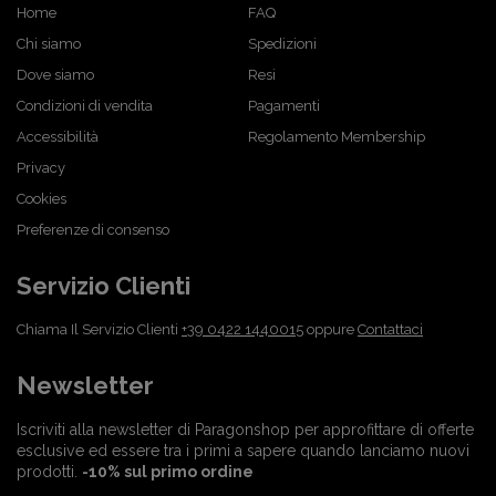
Home
FAQ
Chi siamo
Spedizioni
Dove siamo
Resi
Condizioni di vendita
Pagamenti
Accessibilità
Regolamento Membership
Privacy
Cookies
Preferenze di consenso
Servizio Clienti
Chiama Il Servizio Clienti
+39 0422 1440015
oppure
Contattaci
Newsletter
Iscriviti alla newsletter di Paragonshop per approfittare di offerte
esclusive ed essere tra i primi a sapere quando lanciamo nuovi
prodotti.
-10% sul primo ordine