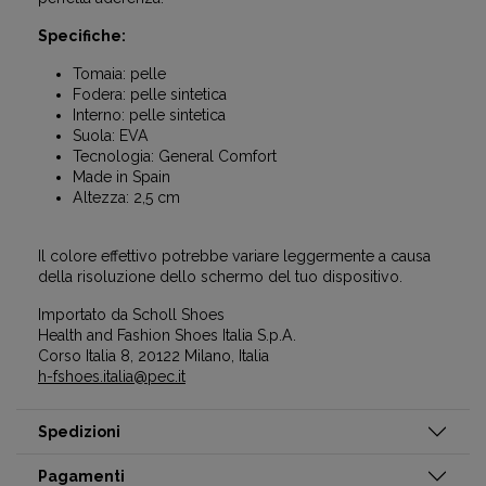
Specifiche:
Tomaia: pelle
Fodera: pelle sintetica
Interno: pelle sintetica
Suola: EVA
Tecnologia: General Comfort
Made in Spain
Altezza: 2,5 cm
Il colore effettivo potrebbe variare leggermente a causa
della risoluzione dello schermo del tuo dispositivo.
Importato da Scholl Shoes
Health and Fashion Shoes Italia S.p.A.
Corso Italia 8, 20122 Milano, Italia
h-fshoes.italia@pec.it
Spedizioni
Pagamenti