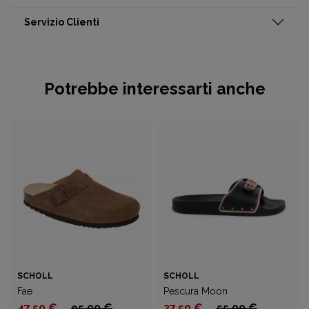
Servizio Clienti
Potrebbe interessarti anche
SCHOLL
SCHOLL
Fae
Pescura Moon
47,50 €
95,00 €
27,50 €
55,00 €