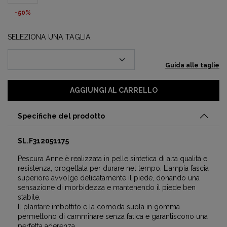
-50%
SELEZIONA UNA TAGLIA
Guida alle taglie
AGGIUNGI AL CARRELLO
Specifiche del prodotto
SL.F312051175
Pescura Anne è realizzata in pelle sintetica di alta qualità e
resistenza, progettata per durare nel tempo. L'ampia fascia
superiore avvolge delicatamente il piede, donando una
sensazione di morbidezza e mantenendo il piede ben
stabile.
Il plantare imbottito e la comoda suola in gomma
permettono di camminare senza fatica e garantiscono una
perfetta aderenza.