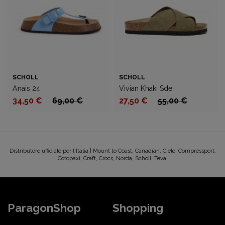
SCHOLL
SCHOLL
Anais 24
Vivian Khaki Sde
34,50 €
69,00 €
27,50 €
55,00 €
Distributore ufficiale per l'Italia | Mount to Coast, Canadian, Ciele, Compressport,
Cotopaxi, Craft, Crocs, Norda, Scholl, Teva.
ParagonShop
Shopping