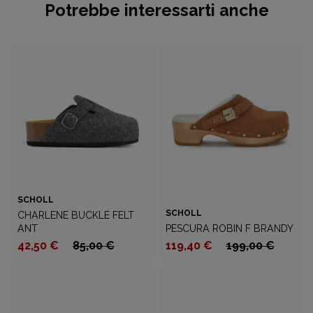
Potrebbe interessarti anche
SCHOLL
SCHOLL
CHARLENE BUCKLE FELT
ANT
PESCURA ROBIN F BRANDY
42,50 €
85,00 €
119,40 €
199,00 €