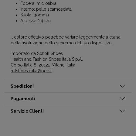
Fodera: microfibra
Interno: pelle scamosciata
Suola: gomma
Altezza: 2,4 cm
Il colore effettivo potrebbe variare leggermente a causa
della risoluzione dello schermo del tuo dispositivo.
Importato da Scholl Shoes
Health and Fashion Shoes Italia S.p.A.
Corso Italia 8, 20122 Milano, Italia
h-fshoes.italia@pec.it
Spedizioni
Pagamenti
Servizio Clienti