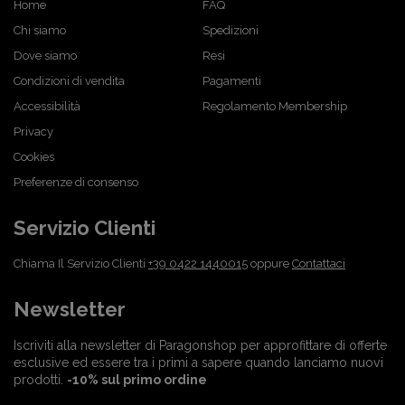
Home
FAQ
Chi siamo
Spedizioni
Dove siamo
Resi
Condizioni di vendita
Pagamenti
Accessibilità
Regolamento Membership
Privacy
Cookies
Preferenze di consenso
Servizio Clienti
Chiama Il Servizio Clienti
+39 0422 1440015
oppure
Contattaci
Newsletter
Iscriviti alla newsletter di Paragonshop per approfittare di offerte
esclusive ed essere tra i primi a sapere quando lanciamo nuovi
prodotti.
-10% sul primo ordine