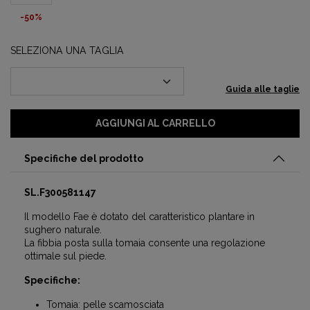
-50%
SELEZIONA UNA TAGLIA
Guida alle taglie
AGGIUNGI AL CARRELLO
Specifiche del prodotto
SL.F300581147
Il modello Fae è dotato del caratteristico plantare in
sughero naturale.
La fibbia posta sulla tomaia consente una regolazione
ottimale sul piede.
Specifiche:
Tomaia: pelle scamosciata