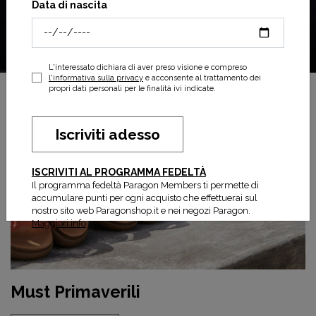
Data di nascita
L'interessato dichiara di aver preso visione e compreso
l'informativa sulla privacy
e acconsente al trattamento dei
propri dati personali per le finalità ivi indicate.
Iscriviti adesso
ISCRIVITI AL PROGRAMMA FEDELTÀ
Il programma fedeltà Paragon Members ti permette di
accumulare punti per ogni acquisto che effettuerai sul
nostro sito web Paragonshop.it e nei negozi Paragon.
Maggiori info
Must Primaverili