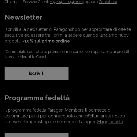
Chiama Il Servizio Clienti
+39 0422 1440015
oppure
Contattaci
Newsletter
Iscriviti alla newsletter di Paragonshop per approfittare di offerte
esclusive ed essere tra i primi a sapere quando lanciamo nuovi
prodotti.
-10% sul primo ordine
*Cumulabile con tutte le promozioni in corso. Non applicabile ai prodotti
Norda e Mount to Coast.
Iscriviti
Programma fedeltà
Il programma fedeltà Paragon Members ti permette di
accumulare punti per ogni acquisto che effettuerai sul nostro
sito web Paragonshop.it e nei negozi Paragon.
Maggiori info