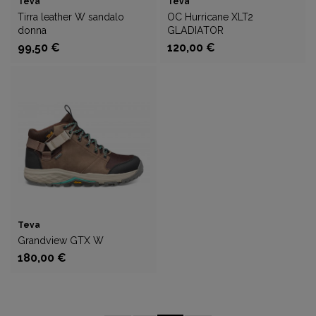
Teva
Teva
Tirra leather W sandalo
OC Hurricane XLT2
donna
GLADIATOR
99,50 €
120,00 €
Teva
Grandview GTX W
180,00 €