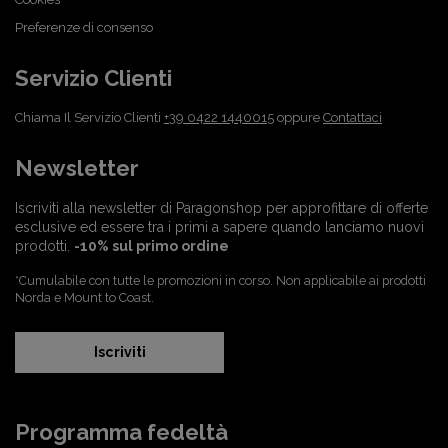
Preferenze di consenso
Servizio Clienti
Chiama Il Servizio Clienti
+39 0422 1440015
oppure
Contattaci
Newsletter
Iscriviti alla newsletter di Paragonshop per approfittare di offerte
esclusive ed essere tra i primi a sapere quando lanciamo nuovi
prodotti.
-10% sul primo ordine
*Cumulabile con tutte le promozioni in corso. Non applicabile ai prodotti
Norda e Mount to Coast.
Iscriviti
Programma fedeltà