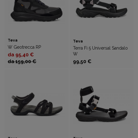
Teva
Teva
W Geotrecca RP
Terra Fi 5 Universal Sandalo
W
da 95,40 €
da 159,00 €
99,50 €