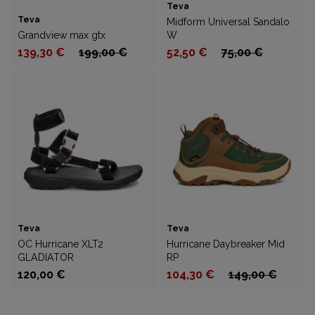
Teva
Teva
Midform Universal Sandalo
Grandview max gtx
W
139,30 €
199,00 €
52,50 €
75,00 €
Teva
Teva
OC Hurricane XLT2
Hurricane Daybreaker Mid
GLADIATOR
RP
120,00 €
104,30 €
149,00 €