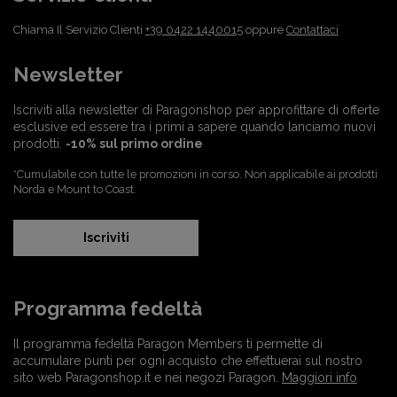
Chiama Il Servizio Clienti
+39 0422 1440015
oppure
Contattaci
Newsletter
Iscriviti alla newsletter di Paragonshop per approfittare di offerte
esclusive ed essere tra i primi a sapere quando lanciamo nuovi
prodotti.
-10% sul primo ordine
*Cumulabile con tutte le promozioni in corso. Non applicabile ai prodotti
Norda e Mount to Coast.
Iscriviti
Programma fedeltà
Il programma fedeltà Paragon Members ti permette di
accumulare punti per ogni acquisto che effettuerai sul nostro
sito web Paragonshop.it e nei negozi Paragon.
Maggiori info