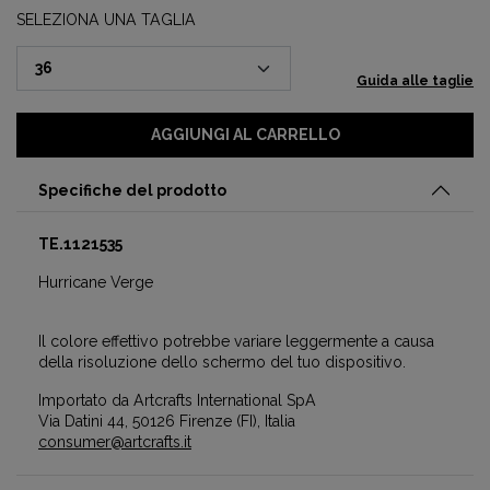
SELEZIONA UNA TAGLIA
Guida alle taglie
AGGIUNGI AL CARRELLO
Specifiche del prodotto
TE.1121535
Hurricane Verge
Il colore effettivo potrebbe variare leggermente a causa
della risoluzione dello schermo del tuo dispositivo.
Importato da Artcrafts International SpA
Via Datini 44, 50126 Firenze (FI), Italia
consumer@artcrafts.it