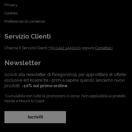
Privacy
Cookies
Preferenze di consenso
Servizio Clienti
Chiama Il Servizio Clienti
+39 0422 1440015
oppure
Contattaci
Newsletter
Iscriviti alla newsletter di Paragonshop per approfittare di offerte
esclusive ed essere tra i primi a sapere quando lanciamo nuovi
prodotti.
-10% sul primo ordine
*Cumulabile con tutte le promozioni in corso. Non applicabile ai prodotti
Norda e Mount to Coast.
Iscriviti