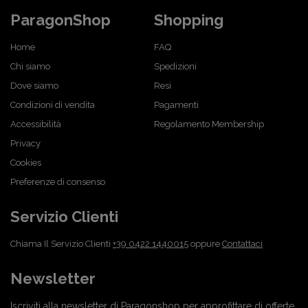
ParagonShop
Shopping
Home
FAQ
Chi siamo
Spedizioni
Dove siamo
Resi
Condizioni di vendita
Pagamenti
Accessibilità
Regolamento Membership
Privacy
Cookies
Preferenze di consenso
Servizio Clienti
Chiama Il Servizio Clienti
+39 0422 1440015
oppure
Contattaci
Newsletter
Iscriviti alla newsletter di Paragonshop per approfittare di offerte