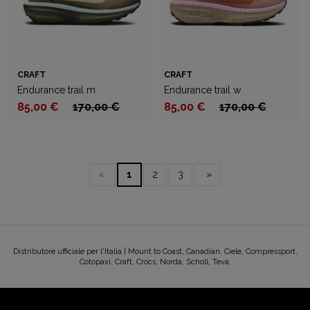
CRAFT
CRAFT
Endurance trail m
Endurance trail w
85,00 €
170,00 €
85,00 €
170,00 €
«
1
2
3
»
Distributore ufficiale per l'Italia | Mount to Coast, Canadian, Ciele, Compressport,
Cotopaxi, Craft, Crocs, Norda, Scholl, Teva.