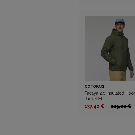
COTOPAXI
Pacaya 2.0 Insulated Ho
Jacket M
137,40 €
229,00 €