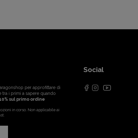
Social
i Paragonshop per approfittare di
e tra i primi a sapere quando
10% sul primo ordine
zioni in corso. Non applicabile ai
st.