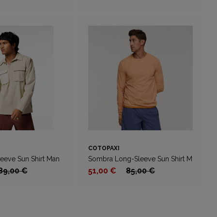
COTOPAXI
leeve Sun Shirt Man
Sombra Long-Sleeve Sun Shirt M
89,00 €
51,00 €
85,00 €