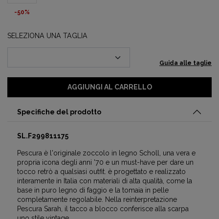
-50%
SELEZIONA UNA TAGLIA
Guida alle taglie
AGGIUNGI AL CARRELLO
Specifiche del prodotto
SL.F299811175
Pescura è l'originale zoccolo in legno Scholl, una vera e
propria icona degli anni '70 e un must-have per dare un
tocco retrò a qualsiasi outfit. è progettato e realizzato
interamente in Italia con materiali di alta qualità, come la
base in puro legno di faggio e la tomaia in pelle
completamente regolabile. Nella reinterpretazione
Pescura Sarah, il tacco a blocco conferisce alla scarpa
uno stile vintage.