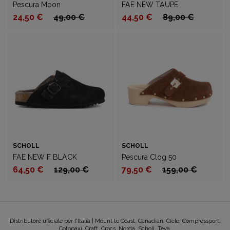
Pescura Moon
FAE NEW TAUPE
24,50 €
49,00 €
44,50 €
89,00 €
SCHOLL
SCHOLL
FAE NEW F BLACK
Pescura Clog 50
64,50 €
129,00 €
79,50 €
159,00 €
Distributore ufficiale per l'Italia | Mount to Coast, Canadian, Ciele, Compressport,
Cotopaxi, Craft, Crocs, Norda, Scholl, Teva.