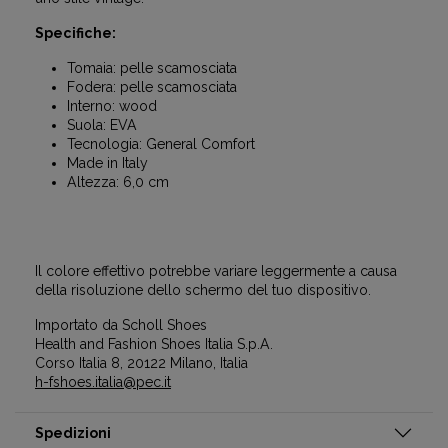
Specifiche:
Tomaia: pelle scamosciata
Fodera: pelle scamosciata
Interno: wood
Suola: EVA
Tecnologia: General Comfort
Made in Italy
Altezza: 6,0 cm
Il colore effettivo potrebbe variare leggermente a causa
della risoluzione dello schermo del tuo dispositivo.
Importato da Scholl Shoes
Health and Fashion Shoes Italia S.p.A.
Corso Italia 8, 20122 Milano, Italia
h-fshoes.italia@pec.it
Spedizioni