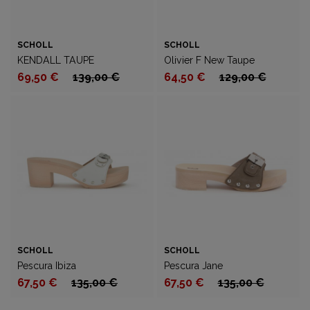
SCHOLL
SCHOLL
KENDALL TAUPE
Olivier F New Taupe
69,50 €
139,00 €
64,50 €
129,00 €
SCHOLL
SCHOLL
Pescura Ibiza
Pescura Jane
67,50 €
135,00 €
67,50 €
135,00 €