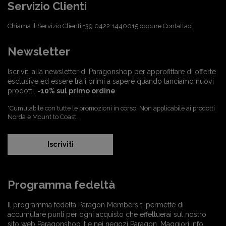
Servizio Clienti
Chiama Il Servizio Clienti
+39 0422 1440015
oppure
Contattaci
Newsletter
Iscriviti alla newsletter di Paragonshop per approfittare di offerte
esclusive ed essere tra i primi a sapere quando lanciamo nuovi
prodotti.
-10% sul primo ordine
*Cumulabile con tutte le promozioni in corso. Non applicabile ai prodotti
Norda e Mount to Coast.
Iscriviti
Programma fedeltà
Il programma fedeltà Paragon Members ti permette di
accumulare punti per ogni acquisto che effettuerai sul nostro
sito web Paragonshop.it e nei negozi Paragon.
Maggiori info