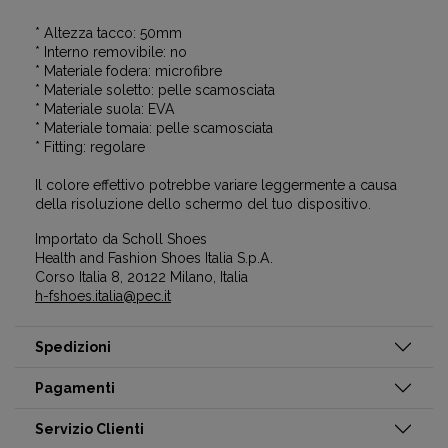
* Altezza tacco: 50mm
* Interno removibile: no
* Materiale fodera: microfibre
* Materiale soletto: pelle scamosciata
* Materiale suola: EVA
* Materiale tomaia: pelle scamosciata
* Fitting: regolare
Il colore effettivo potrebbe variare leggermente a causa
della risoluzione dello schermo del tuo dispositivo.
Importato da Scholl Shoes
Health and Fashion Shoes Italia S.p.A.
Corso Italia 8, 20122 Milano, Italia
h-fshoes.italia@pec.it
Spedizioni
Pagamenti
Servizio Clienti