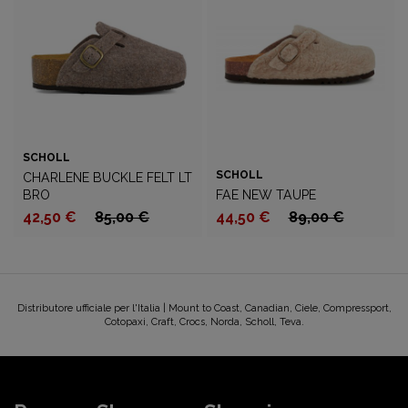
SCHOLL
SCHOLL
CHARLENE BUCKLE FELT LT
BRO
FAE NEW TAUPE
42,50 €
85,00 €
44,50 €
89,00 €
Distributore ufficiale per l'Italia | Mount to Coast, Canadian, Ciele, Compressport,
Cotopaxi, Craft, Crocs, Norda, Scholl, Teva.