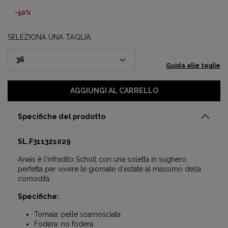
-50%
SELEZIONA UNA TAGLIA
Guida alle taglie
AGGIUNGI AL CARRELLO
Specifiche del prodotto
SL.F311321029
Anais è l'infradito Scholl con una soletta in sughero,
perfetta per vivere le giornate d'estate al massimo della
comodità.
Specifiche:
Tomaia: pelle scamosciata
Fodera: no fodera