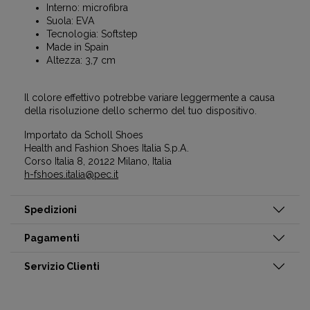
Interno: microfibra
Suola: EVA
Tecnologia: Softstep
Made in Spain
Altezza: 3,7 cm
Il colore effettivo potrebbe variare leggermente a causa
della risoluzione dello schermo del tuo dispositivo.
Importato da Scholl Shoes
Health and Fashion Shoes Italia S.p.A.
Corso Italia 8, 20122 Milano, Italia
h-fshoes.italia@pec.it
Spedizioni
Pagamenti
Servizio Clienti