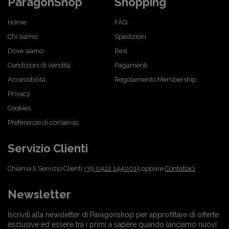
ParagonShop
Shopping
Home
FAQ
Chi siamo
Spedizioni
Dove siamo
Resi
Condizioni di vendita
Pagamenti
Accessibilità
Regolamento Membership
Privacy
Cookies
Preferenze di consenso
Servizio Clienti
Chiama Il Servizio Clienti
+39 0422 1440015
oppure
Contattaci
Newsletter
Iscriviti alla newsletter di Paragonshop per approfittare di offerte
esclusive ed essere tra i primi a sapere quando lanciamo nuovi