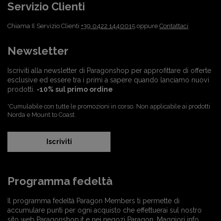
Servizio Clienti
Chiama Il Servizio Clienti
+39 0422 1440015
oppure
Contattaci
Newsletter
Iscriviti alla newsletter di Paragonshop per approfittare di offerte
esclusive ed essere tra i primi a sapere quando lanciamo nuovi
prodotti.
-10% sul primo ordine
*Cumulabile con tutte le promozioni in corso. Non applicabile ai prodotti
Norda e Mount to Coast.
Iscriviti
Programma fedeltà
Il programma fedeltà Paragon Members ti permette di
accumulare punti per ogni acquisto che effettuerai sul nostro
sito web Paragonshop.it e nei negozi Paragon.
Maggiori info