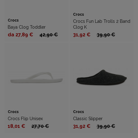
Crocs
Crocs
Crocs Fun Lab Trolls 2 Band
Baya Clog Toddler
Clog K
da 27,89 €
42,90 €
31,92 €
39,90 €
Crocs
Crocs
Crocs Flip Unisex
Classic Slipper
18,01 €
27,70 €
31,92 €
39,90 €