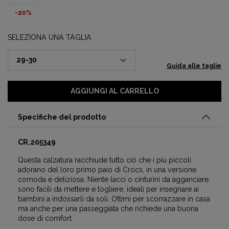
-20%
SELEZIONA UNA TAGLIA
Guida alle taglie
AGGIUNGI AL CARRELLO
Specifiche del prodotto
CR.205349
Questa calzatura racchiude tutto ciò che i più piccoli
adorano del loro primo paio di Crocs, in una versione
comoda e deliziosa. Niente lacci o cinturini da agganciare:
sono facili da mettere e togliere, ideali per insegnare ai
bambini a indossarli da soli. Ottimi per scorrazzare in casa
ma anche per una passeggiata che richiede una buona
dose di comfort.