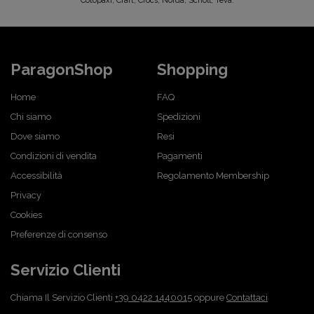
Cotopaxi, Craft, Crocs, Norda, Scholl, Teva.
ParagonShop
Shopping
Home
FAQ
Chi siamo
Spedizioni
Dove siamo
Resi
Condizioni di vendita
Pagamenti
Accessibilità
Regolamento Membership
Privacy
Cookies
Preferenze di consenso
Servizio Clienti
Chiama Il Servizio Clienti
+39 0422 1440015
oppure
Contattaci