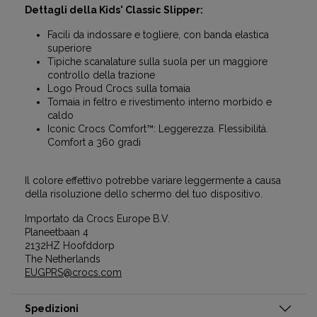
Dettagli della Kids' Classic Slipper:
Facili da indossare e togliere, con banda elastica
superiore
Tipiche scanalature sulla suola per un maggiore
controllo della trazione
Logo Proud Crocs sulla tomaia
Tomaia in feltro e rivestimento interno morbido e
caldo
Iconic Crocs Comfort™: Leggerezza. Flessibilità.
Comfort a 360 gradi
Il colore effettivo potrebbe variare leggermente a causa
della risoluzione dello schermo del tuo dispositivo.
Importato da Crocs Europe B.V.
Planeetbaan 4
2132HZ Hoofddorp
The Netherlands
EUGPRS@crocs.com
Spedizioni