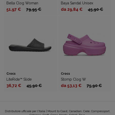
Bella Clog Woman
Baya Sandal Unisex
51,97 €
79,95 €
da 29,84 €
45,90 €
Crocs
Crocs
LiteRide™ Slide
Stomp Clog W
36,72 €
45,90 €
da 53,13 €
75,90 €
Distributore ufficiale per l'Italia | Mount to Coast, Canadian, Ciele, Compressport,