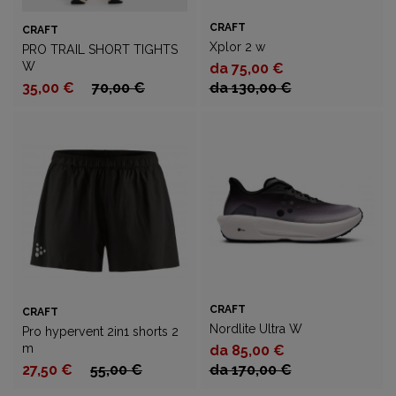
CRAFT
CRAFT
Xplor 2 w
PRO TRAIL SHORT TIGHTS
W
da 75,00 €
35,00 €
70,00 €
da 130,00 €
CRAFT
CRAFT
Nordlite Ultra W
Pro hypervent 2in1 shorts 2
m
da 85,00 €
27,50 €
55,00 €
da 170,00 €