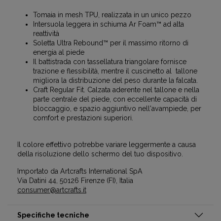
Tomaia in mesh TPU, realizzata in un unico pezzo
Intersuola leggera in schiuma Ar Foam™ ad alta
reattività
Soletta Ultra Rebound™ per il massimo ritorno di
energia al piede
Il battistrada con tassellatura triangolare fornisce
trazione e flessibilità, mentre il cuscinetto al tallone
migliora la distribuzione del peso durante la falcata.
Craft Regular Fit. Calzata aderente nel tallone e nella
parte centrale del piede, con eccellente capacità di
bloccaggio, e spazio aggiuntivo nell'avampiede, per
comfort e prestazioni superiori.
Il colore effettivo potrebbe variare leggermente a causa
della risoluzione dello schermo del tuo dispositivo.
Importato da Artcrafts International SpA
Via Datini 44, 50126 Firenze (FI), Italia
consumer@artcrafts.it
Specifiche tecniche