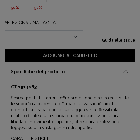
-50%
-50%
SELEZIONA UNA TAGLIA
Guida alle taglie
AGGIUNGI AL CARRELLO
Specifiche del prodotto
CT.1914283
Scarpa per tutti i terreni, offre protezione e resistenza sulle
le superfici accidentate off-road senza sacrificare il
comfort su strada, con la sua leggerezza e flessibilità. Il
risultato finale è una scarpa che offre sensazioni e una
libertà di movimento superiori, oltre a una protezione
leggera su una vasta gamma di superfici.
CARATTERISTICHE