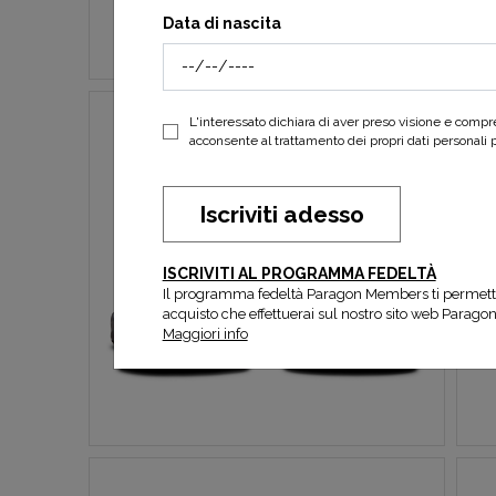
Data di nascita
L'interessato dichiara di aver preso visione e comp
acconsente al trattamento dei propri dati personali per
Iscriviti adesso
ISCRIVITI AL PROGRAMMA FEDELTÀ
Il programma fedeltà Paragon Members ti permett
acquisto che effettuerai sul nostro sito web Parago
Maggiori info