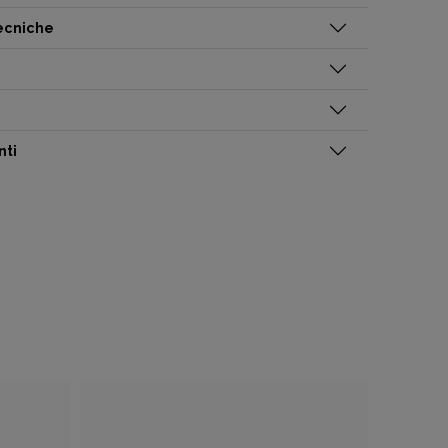
tecniche
nti