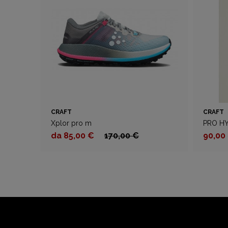
CRAFT
CRAFT
Xplor pro m
PRO H
da 85,00 €
170,00 €
90,00