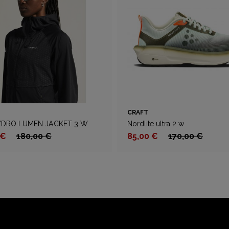
CRAFT
YDRO LUMEN JACKET 3 W
Nordlite ultra 2 w
 €
180,00 €
85,00 €
170,00 €