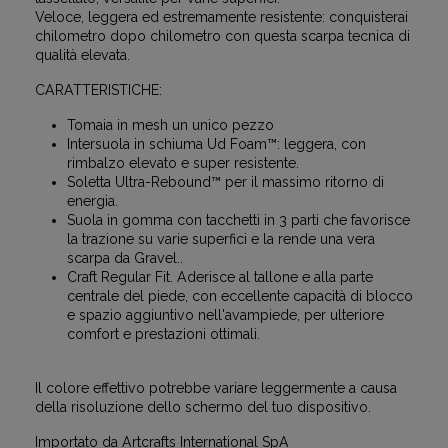
Veloce, leggera ed estremamente resistente: conquisterai
chilometro dopo chilometro con questa scarpa tecnica di
qualità elevata.
CARATTERISTICHE:
Tomaia in mesh un unico pezzo
Intersuola in schiuma Ud Foam™: leggera, con
rimbalzo elevato e super resistente.
Soletta Ultra-Rebound™ per il massimo ritorno di
energia.
Suola in gomma con tacchetti in 3 parti che favorisce
la trazione su varie superfici e la rende una vera
scarpa da Gravel..
Craft Regular Fit. Aderisce al tallone e alla parte
centrale del piede, con eccellente capacità di blocco
e spazio aggiuntivo nell'avampiede, per ulteriore
comfort e prestazioni ottimali.
Il colore effettivo potrebbe variare leggermente a causa
della risoluzione dello schermo del tuo dispositivo.
Importato da Artcrafts International SpA