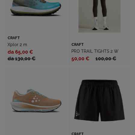
CRAFT
Xplor 2 m
CRAFT
PRO TRAIL TIGHTS 2 W
da 65,00 €
da 130,00 €
50,00 €
100,00 €
CRAFT