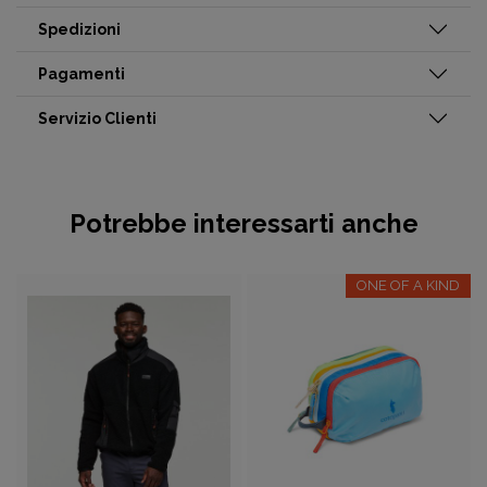
Spedizioni
Pagamenti
Servizio Clienti
Potrebbe interessarti anche
ONE OF A KIND