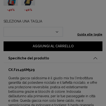
-40%
-40%
SELEZIONA UNA TAGLIA
Guida alle taglie
AGGIUNGI AL CARRELLO
Specifiche del prodotto
CX.F21496M529
Questa giacca caldissima è il giusto mix tra l'imbottitura
garantita dal poliestere riciclato e il taffettà riciclato, e offre
una protezione reversibile, pratica ed esteticamente
bellissima grazie ai blocchi di colore. Indossala
dall’autunno alla primavera, per le tue passeggiate in città
e oltre. Questa giacca non solo tiene caldo, ma è
semplicissima da indossare e togliere: ti basta ripiegarla