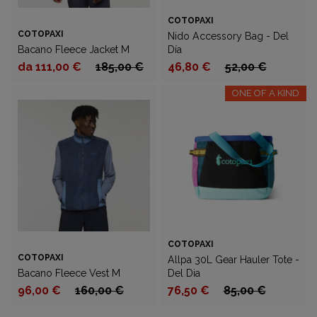
COTOPAXI
COTOPAXI
Nido Accessory Bag - Del
Bacano Fleece Jacket M
Día
da 111,00 €
185,00 €
46,80 €
52,00 €
ONE OF A KIND
COTOPAXI
COTOPAXI
Allpa 30L Gear Hauler Tote -
Bacano Fleece Vest M
Del Dia
96,00 €
160,00 €
76,50 €
85,00 €