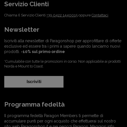
Servizio Clienti
Chiama Il Servizio Clienti
+39 0422 1440015
oppure
Contattaci
Newsletter
Iscriviti alla newsletter di Paragonshop per approfittare di offerte
esclusive ed essere tra i primi a sapere quando lanciamo nuovi
prodotti.
-10% sul primo ordine
*Cumulabile con tutte le promozioni in corso. Non applicabile ai prodotti
Norda e Mount to Coast.
Iscriviti
Programma fedeltà
Il programma fedeltà Paragon Members ti permette di
accumulare punti per ogni acquisto che effettuerai sul nostro
sito web Paragonshop.it e nei negozi Paragon.
Maggiori info