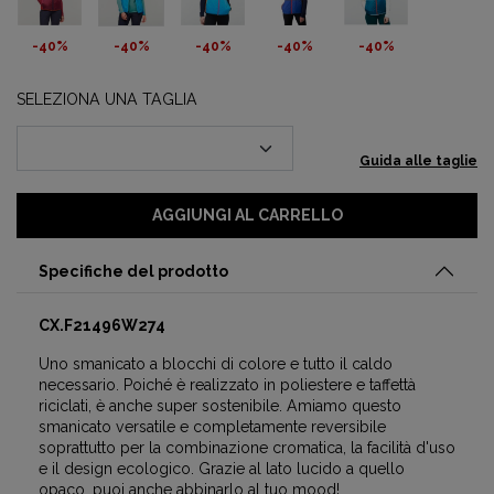
-40%
-40%
-40%
-40%
-40%
SELEZIONA UNA TAGLIA
Guida alle taglie
AGGIUNGI AL CARRELLO
Specifiche del prodotto
CX.F21496W274
Uno smanicato a blocchi di colore e tutto il caldo
necessario. Poiché è realizzato in poliestere e taffettà
riciclati, è anche super sostenibile. Amiamo questo
smanicato versatile e completamente reversibile
soprattutto per la combinazione cromatica, la facilità d'uso
e il design ecologico. Grazie al lato lucido a quello
opaco, puoi anche abbinarlo al tuo mood!