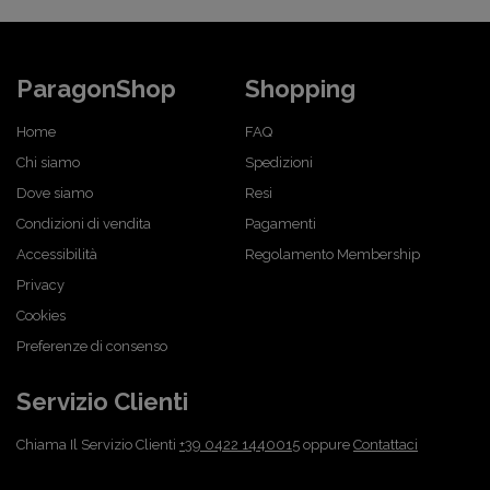
ParagonShop
Shopping
Home
FAQ
Chi siamo
Spedizioni
Dove siamo
Resi
Condizioni di vendita
Pagamenti
Accessibilità
Regolamento Membership
Privacy
Cookies
Preferenze di consenso
Servizio Clienti
Chiama Il Servizio Clienti
+39 0422 1440015
oppure
Contattaci