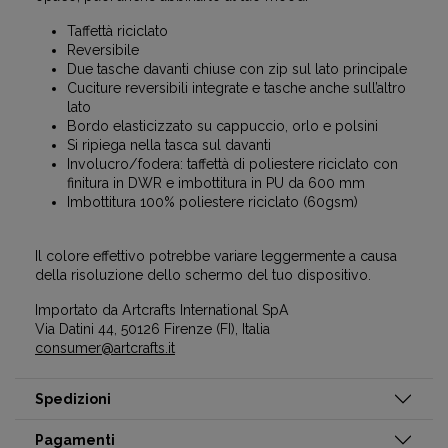
Taffettà riciclato
Reversibile
Due tasche davanti chiuse con zip sul lato principale
Cuciture reversibili integrate e tasche anche sull’altro
lato
Bordo elasticizzato su cappuccio, orlo e polsini
Si ripiega nella tasca sul davanti
Involucro/fodera: taffettà di poliestere riciclato con
finitura in DWR e imbottitura in PU da 600 mm
Imbottitura 100% poliestere riciclato (60gsm)
Il colore effettivo potrebbe variare leggermente a causa
della risoluzione dello schermo del tuo dispositivo.
Importato da Artcrafts International SpA
Via Datini 44, 50126 Firenze (FI), Italia
consumer@artcrafts.it
Spedizioni
Pagamenti