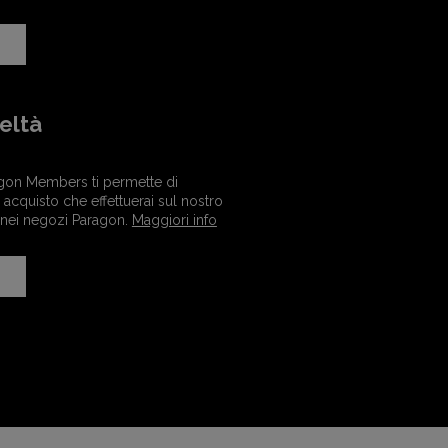
eltà
gon Members ti permette di
acquisto che effettuerai sul nostro
 nei negozi Paragon.
Maggiori info