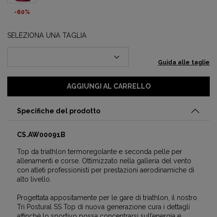
-60%
SELEZIONA UNA TAGLIA
Guida alle taglie
AGGIUNGI AL CARRELLO
Specifiche del prodotto
CS.AW00091B
Top da triathlon termoregolante e seconda pelle per
allenamenti e corse. Ottimizzato nella galleria del vento
con atleti professionisti per prestazioni aerodinamiche di
alto livello.
Progettata appositamente per le gare di triathlon, il nostro
Tri Postural SS Top di nuova generazione cura i dettagli
affinché lo sportivo possa concentrarsi sull’energia e