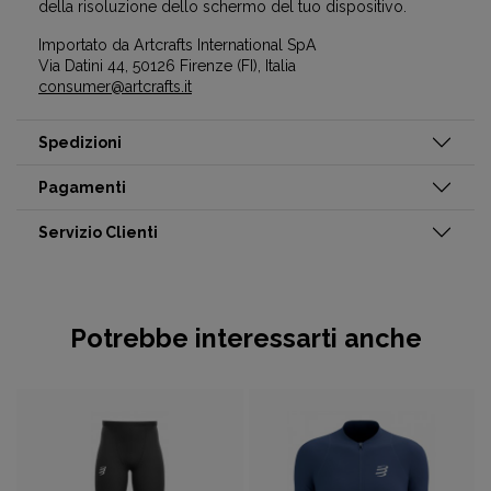
della risoluzione dello schermo del tuo dispositivo.
Importato da Artcrafts International SpA
Via Datini 44, 50126 Firenze (FI), Italia
consumer@artcrafts.it
Spedizioni
Pagamenti
Servizio Clienti
Potrebbe interessarti anche