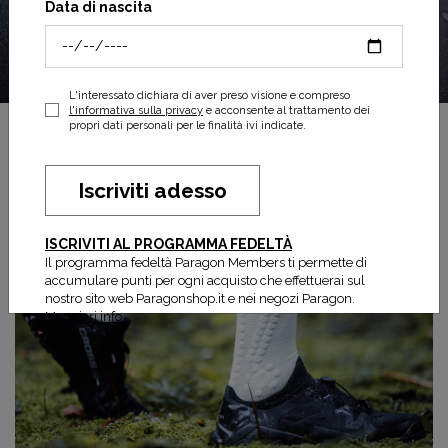
Data di nascita
L'interessato dichiara di aver preso visione e compreso
l'informativa sulla privacy
e acconsente al trattamento dei
propri dati personali per le finalità ivi indicate.
Iscriviti adesso
ISCRIVITI AL PROGRAMMA FEDELTÀ
Il programma fedeltà Paragon Members ti permette di
accumulare punti per ogni acquisto che effettuerai sul
nostro sito web Paragonshop.it e nei negozi Paragon.
Maggiori info