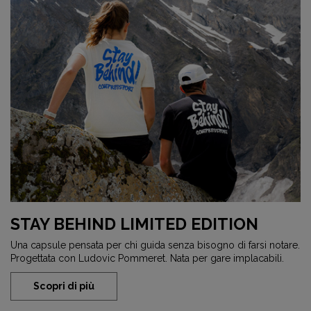
STAY BEHIND LIMITED EDITION
Una capsule pensata per chi guida senza bisogno di farsi notare.
Progettata con Ludovic Pommeret. Nata per gare implacabili.
Scopri di più