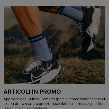
ARTICOLI IN PROMO
Approfitta degli articoli Compressport in promozione: accessori
tecnici di alta qualità a prezzi imperdibili. Performance garantita,
ora ancora più conveniente.