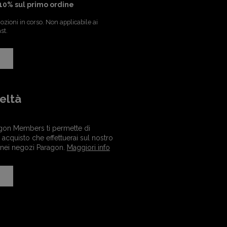
10% sul primo ordine
zioni in corso. Non applicabile ai
st.
eltà
gon Members ti permette di
acquisto che effettuerai sul nostro
 nei negozi Paragon.
Maggiori info