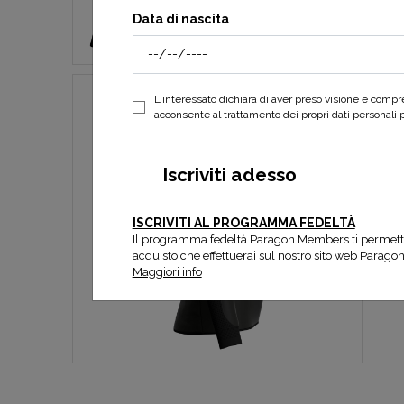
Data di nascita
L'interessato dichiara di aver preso visione e comp
acconsente al trattamento dei propri dati personali per
Iscriviti adesso
ISCRIVITI AL PROGRAMMA FEDELTÀ
Il programma fedeltà Paragon Members ti permett
acquisto che effettuerai sul nostro sito web Parago
Maggiori info