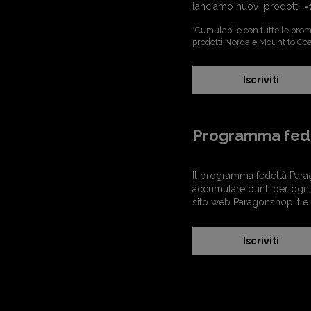
lanciamo nuovi prodotti.
-
*Cumulabile con tutte le promo
prodotti Norda e Mount to Coa
Iscriviti
Programma fed
Il programma fedeltà Para
accumulare punti per ogni 
sito web Paragonshop.it e
Iscriviti