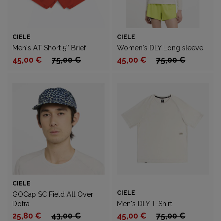
CIELE
CIELE
Men's AT Short 5'' Brief
Women's DLY Long sleeve
45,00 €
75,00 €
45,00 €
75,00 €
CIELE
CIELE
GOCap SC Field All Over
Dotra
Men's DLY T-Shirt
25,80 €
43,00 €
45,00 €
75,00 €