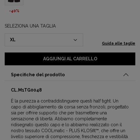
-40%
SELEZIONA UNA TAGLIA
Guida alle taglie
AGGIUNGI AL CARRELLO
Specifiche del prodotto
CL.M1TG0048
È la purezza a contraddistinguere questi half tight. Un
capo di abbigliamento da corsa senza fronzoli, progettato
sia per offrire supporto che per trasmettere una
sensazione di libertà. Abbiamo completamente
ridisegnato questo capo e lo abbiamo realizzato con il
nostro tessuto COOLmatic - PLUS KLOSfit™, che offre un
livello superiore di compressione, freschezza e vestibilità.