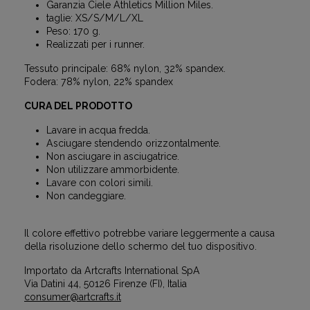
Garanzia Ciele Athletics Million Miles.
taglie: XS/S/M/L/XL
Peso: 170 g.
Realizzati per i runner.
Tessuto principale: 68% nylon, 32% spandex.
Fodera: 78% nylon, 22% spandex
CURA DEL PRODOTTO
Lavare in acqua fredda.
Asciugare stendendo orizzontalmente.
Non asciugare in asciugatrice.
Non utilizzare ammorbidente.
Lavare con colori simili.
Non candeggiare.
Il colore effettivo potrebbe variare leggermente a causa
della risoluzione dello schermo del tuo dispositivo.
Importato da Artcrafts International SpA
Via Datini 44, 50126 Firenze (FI), Italia
consumer@artcrafts.it