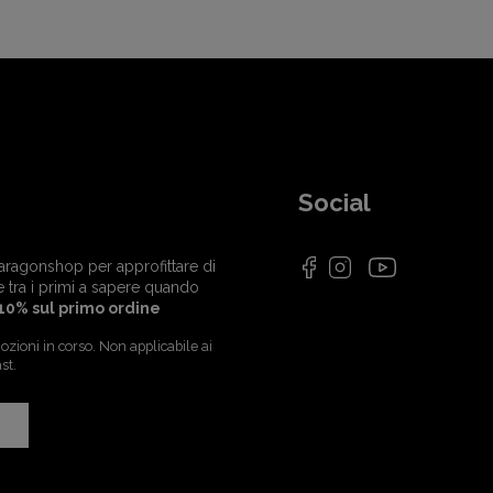
Social
i Paragonshop per approfittare di
e tra i primi a sapere quando
10% sul primo ordine
zioni in corso. Non applicabile ai
st.