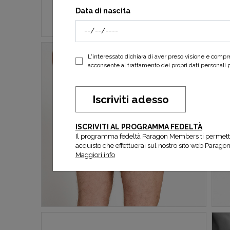
Data di nascita
L'interessato dichiara di aver preso visione e comp
acconsente al trattamento dei propri dati personali per
Iscriviti adesso
ISCRIVITI AL PROGRAMMA FEDELTÀ
Il programma fedeltà Paragon Members ti permett
acquisto che effettuerai sul nostro sito web Parago
Maggiori info