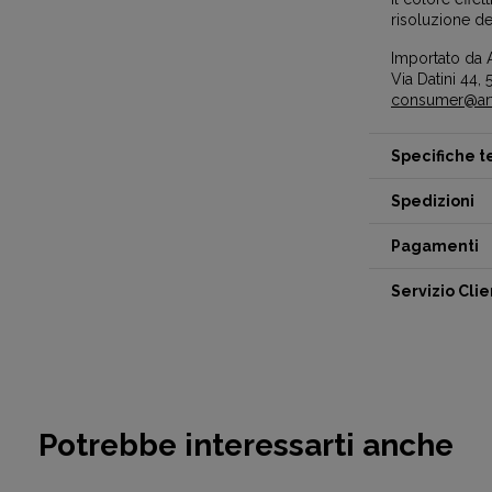
risoluzione de
Importato da A
Via Datini 44, 5
consumer@artc
Specifiche 
Spedizioni
Pagamenti
Servizio Clie
Potrebbe interessarti anche