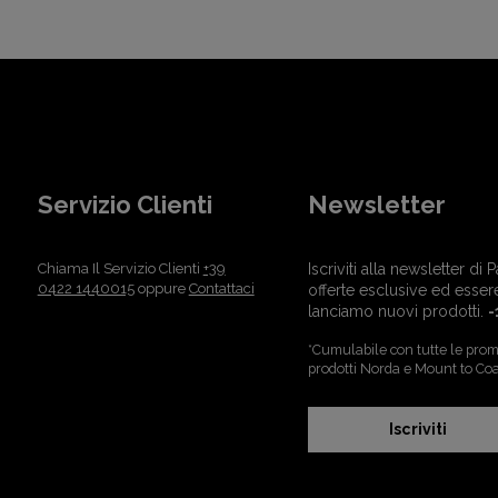
Servizio Clienti
Newsletter
Chiama Il Servizio Clienti
+39
Iscriviti alla newsletter d
0422 1440015
oppure
Contattaci
offerte esclusive ed esser
lanciamo nuovi prodotti.
-
*Cumulabile con tutte le promo
prodotti Norda e Mount to Coa
Iscriviti