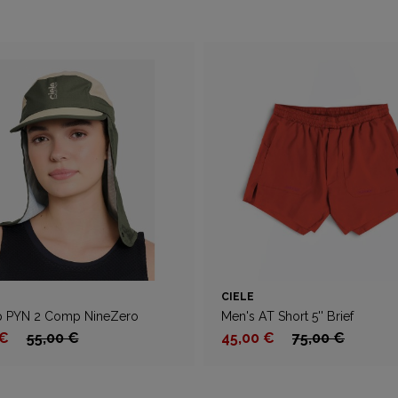
CIELE
 PYN 2 Comp NineZero
Men's AT Short 5'' Brief
 €
55,00 €
45,00 €
75,00 €