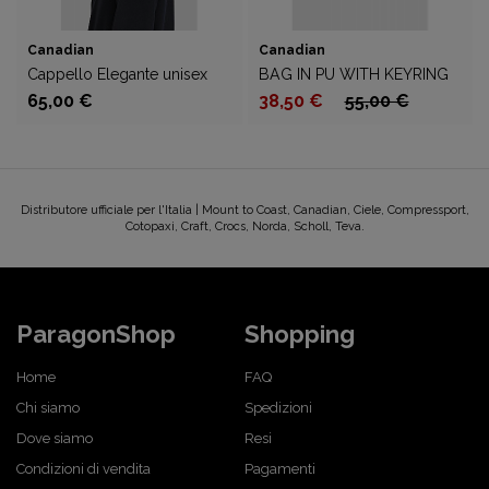
Canadian
Canadian
Cappello Elegante unisex
BAG IN PU WITH KEYRING
65,00 €
38,50 €
55,00 €
Distributore ufficiale per l'Italia | Mount to Coast, Canadian, Ciele, Compressport,
Cotopaxi, Craft, Crocs, Norda, Scholl, Teva.
ParagonShop
Shopping
Home
FAQ
Chi siamo
Spedizioni
Dove siamo
Resi
Condizioni di vendita
Pagamenti