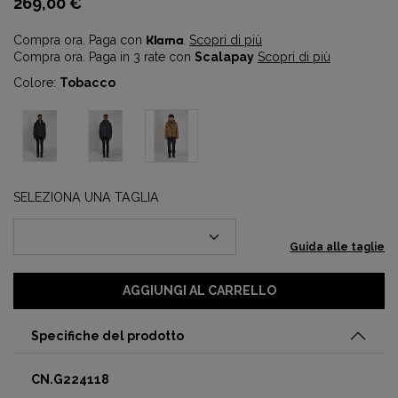
269,00 €
Compra ora. Paga con
Klarna
.
Scopri di più
Compra ora. Paga in 3 rate con
Scalapay
Scopri di più
Colore:
Tobacco
SELEZIONA UNA TAGLIA
Guida alle taglie
AGGIUNGI AL CARRELLO
Specifiche del prodotto
CN.G224118