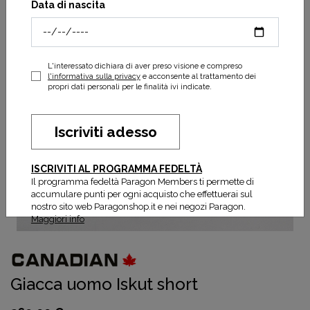
Data di nascita
L'interessato dichiara di aver preso visione e compreso
l'informativa sulla privacy
e acconsente al trattamento dei
propri dati personali per le finalità ivi indicate.
Iscriviti adesso
ISCRIVITI AL PROGRAMMA FEDELTÀ
Il programma fedeltà Paragon Members ti permette di
accumulare punti per ogni acquisto che effettuerai sul
nostro sito web Paragonshop.it e nei negozi Paragon.
Maggiori info
Giacca uomo Iskut short