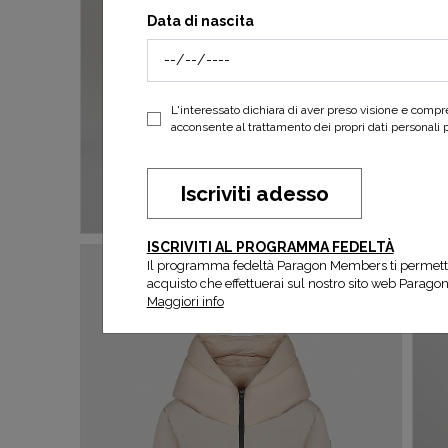
Data di nascita
L'interessato dichiara di aver preso visione e comp
acconsente al trattamento dei propri dati personali per
Iscriviti adesso
ISCRIVITI AL PROGRAMMA FEDELTÀ
Il programma fedeltà Paragon Members ti permett
acquisto che effettuerai sul nostro sito web Parago
Maggiori info