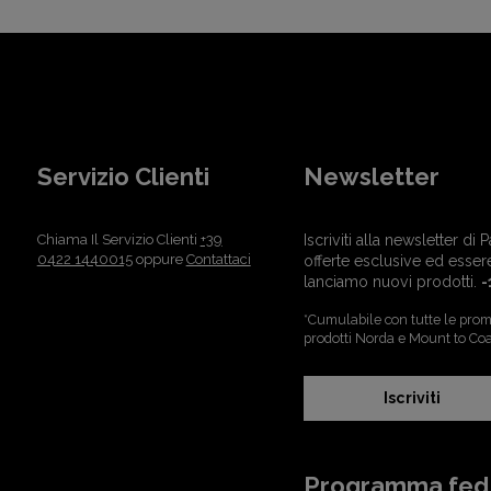
Servizio Clienti
Newsletter
Chiama Il Servizio Clienti
+39
Iscriviti alla newsletter d
0422 1440015
oppure
Contattaci
offerte esclusive ed esser
lanciamo nuovi prodotti.
-
*Cumulabile con tutte le promo
prodotti Norda e Mount to Coa
Iscriviti
Programma fed