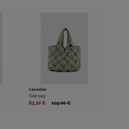
Canadian
Tote bag
83,30 €
119,00 €