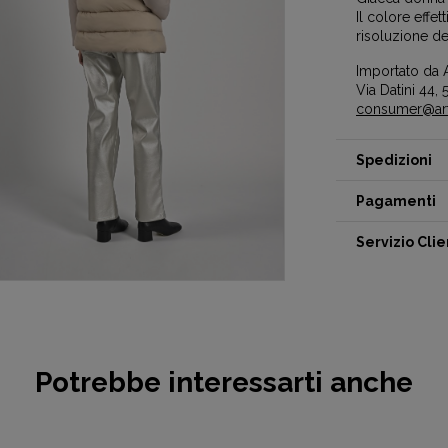
Il colore effe
risoluzione de
Importato da A
Via Datini 44, 5
consumer@artc
Spedizioni
Pagamenti
Servizio Clie
Potrebbe interessarti anche