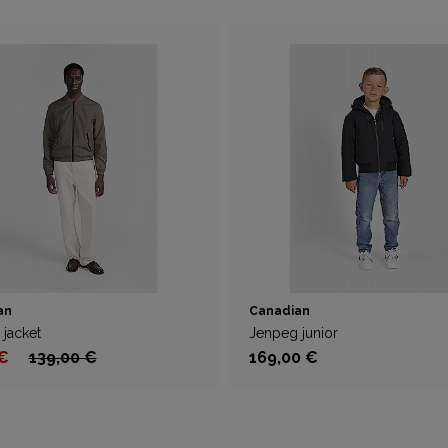
an
Canadian
 jacket
Jenpeg junior
 €
139,00 €
169,00 €