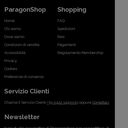
ParagonShop
Shopping
Home
FAQ
Chi siamo
Spedizioni
Dove siamo
Resi
Condizioni di vendita
Pagamenti
Accessibilità
Regolamento Membership
Privacy
Cookies
Preferenze di consenso
Servizio Clienti
Chiama Il Servizio Clienti
+39 0422 1440015
oppure
Contattaci
Newsletter