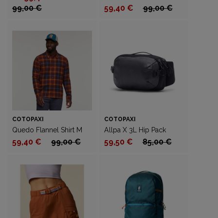
99,00 €
59,40 €
99,00 €
COTOPAXI
COTOPAXI
Quedo Flannel Shirt M
Allpa X 3L Hip Pack
59,40 €
99,00 €
59,50 €
85,00 €