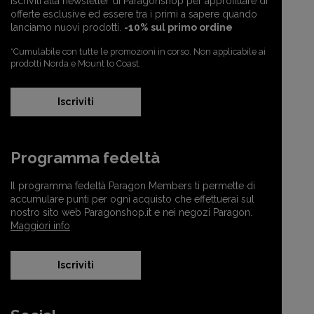
Iscriviti alla newsletter di Paragonshop per approfittare di
offerte esclusive ed essere tra i primi a sapere quando
lanciamo nuovi prodotti.
-10% sul primo ordine
*Cumulabile con tutte le promozioni in corso. Non applicabile ai
prodotti Norda e Mount to Coast.
Iscriviti
Programma fedeltà
Il programma fedeltà Paragon Members ti permette di
accumulare punti per ogni acquisto che effettuerai sul
nostro sito web Paragonshop.it e nei negozi Paragon.
Maggiori info
Iscriviti