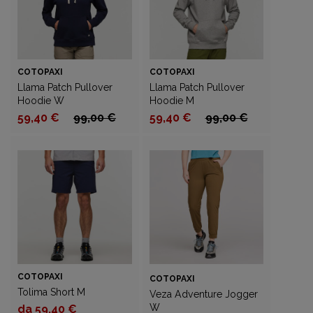
COTOPAXI
COTOPAXI
Llama Patch Pullover
Llama Patch Pullover
Hoodie W
Hoodie M
59,40 €
99,00 €
59,40 €
99,00 €
COTOPAXI
COTOPAXI
Tolima Short M
Veza Adventure Jogger
W
da 59,40 €