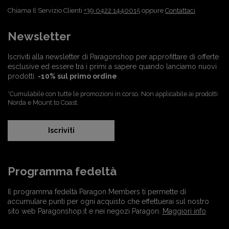
Chiama Il Servizio Clienti
+39 0422 1440015
oppure
Contattaci
Newsletter
Iscriviti alla newsletter di Paragonshop per approfittare di offerte
esclusive ed essere tra i primi a sapere quando lanciamo nuovi
prodotti.
-10% sul primo ordine
*Cumulabile con tutte le promozioni in corso. Non applicabile ai prodotti
Norda e Mount to Coast.
Iscriviti
Programma fedeltà
Il programma fedeltà Paragon Members ti permette di
accumulare punti per ogni acquisto che effettuerai sul nostro
sito web Paragonshop.it e nei negozi Paragon.
Maggiori info