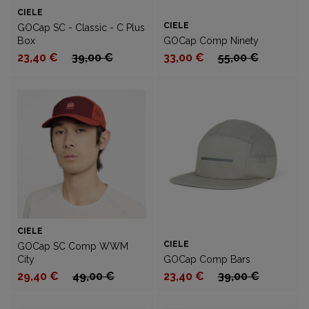
CIELE
CIELE
GOCap SC - Classic - C Plus
Box
GOCap Comp Ninety
23,40 €
39,00 €
33,00 €
55,00 €
CIELE
CIELE
GOCap SC Comp WWM
City
GOCap Comp Bars
29,40 €
49,00 €
23,40 €
39,00 €