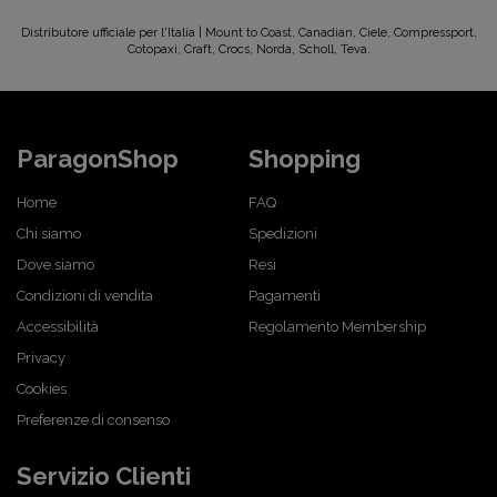
Distributore ufficiale per l'Italia | Mount to Coast, Canadian, Ciele, Compressport,
Cotopaxi, Craft, Crocs, Norda, Scholl, Teva.
ParagonShop
Shopping
Home
FAQ
Chi siamo
Spedizioni
Dove siamo
Resi
Condizioni di vendita
Pagamenti
Accessibilità
Regolamento Membership
Privacy
Cookies
Preferenze di consenso
Servizio Clienti