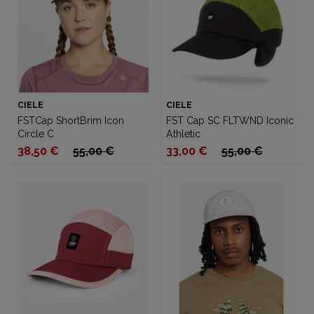
CIELE
CIELE
FSTCap ShortBrim Icon
FST Cap SC FLTWND Iconic
Circle C
Athletic
38,50 €
55,00 €
33,00 €
55,00 €