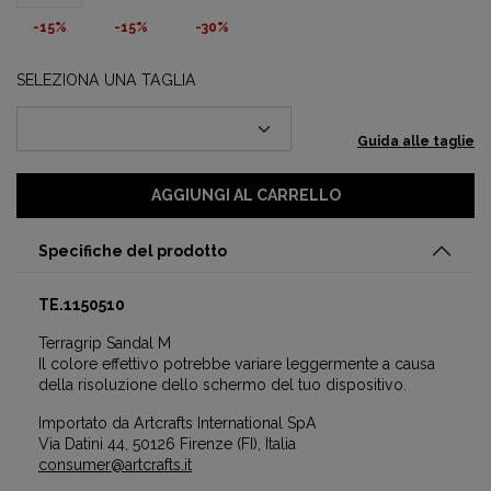
-15%
-15%
-30%
SELEZIONA UNA TAGLIA
Guida alle taglie
AGGIUNGI AL CARRELLO
Specifiche del prodotto
TE.1150510
Terragrip Sandal M
Il colore effettivo potrebbe variare leggermente a causa
della risoluzione dello schermo del tuo dispositivo.
Importato da Artcrafts International SpA
Via Datini 44, 50126 Firenze (FI), Italia
consumer@artcrafts.it