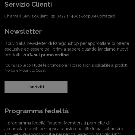
Servizio Clienti
Chiama Il Servizio Clienti
+39 0422 1440015
oppure
Contattaci
Newsletter
Iscriviti alla newsletter di Paragonshop per approfittare di offerte
esclusive ed essere tra i primi a sapere quando lanciamo nuovi
prodotti.
-10% sul primo ordine
*Cumulabile con tutte le promozioni in corso. Non applicabile ai prodotti
Norda e Mount to Coast.
Iscriviti
Programma fedeltà
Il programma fedeltà Paragon Members ti permette di
accumulare punti per ogni acquisto che effettuerai sul nostro
sito web Paragonshop.it e nei negozi Paragon.
Maggiori info