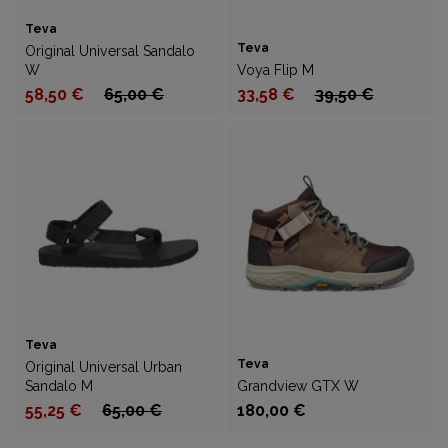
Teva
Teva
Original Universal Sandalo
W
Voya Flip M
58,50 €
65,00 €
33,58 €
39,50 €
Teva
Teva
Original Universal Urban
Sandalo M
Grandview GTX W
55,25 €
65,00 €
180,00 €