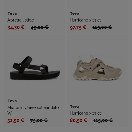
Teva
Teva
Apretrail slide
Hurricane xlt3 ct
34,30 €
49,00 €
97,75 €
115,00 €
Teva
Teva
Midform Universal Sandalo
W
Hurricane xlt3 ct
52,50 €
75,00 €
80,50 €
115,00 €