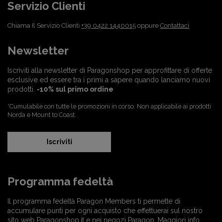
Servizio Clienti
Chiama Il Servizio Clienti
+39 0422 1440015
oppure
Contattaci
Newsletter
Iscriviti alla newsletter di Paragonshop per approfittare di offerte
esclusive ed essere tra i primi a sapere quando lanciamo nuovi
prodotti.
-10% sul primo ordine
*Cumulabile con tutte le promozioni in corso. Non applicabile ai prodotti
Norda e Mount to Coast.
Iscriviti
Programma fedeltà
Il programma fedeltà Paragon Members ti permette di
accumulare punti per ogni acquisto che effettuerai sul nostro
sito web Paragonshop.it e nei negozi Paragon.
Maggiori info