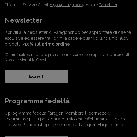
Chiama Il Servizio Clienti
+39 0422 1440015
oppure
Contattaci
Newsletter
Iscriviti alla newsletter di Paragonshop per approfittare di offerte
esclusive ed essere tra i primi a sapere quando lanciamo nuovi
prodotti.
-10% sul primo ordine
*Cumulabile con tutte le promozioni in corso. Non applicabile ai prodotti
Norda e Mount to Coast.
Iscriviti
Programma fedeltà
Il programma fedeltà Paragon Members ti permette di
accumulare punti per ogni acquisto che effettuerai sul nostro
sito web Paragonshop.it e nei negozi Paragon.
Maggiori info