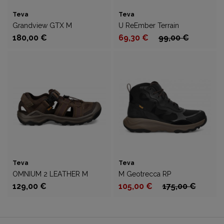
Teva
Teva
Grandview GTX M
U ReEmber Terrain
180,00 €
69,30 €
99,00 €
Teva
Teva
OMNIUM 2 LEATHER M
M Geotrecca RP
129,00 €
105,00 €
175,00 €