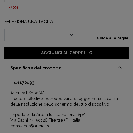
-30%
SELEZIONA UNA TAGLIA
Guida alle taglie
AGGIUNGI AL CARRELLO
Specifiche del prodotto
TE.1170193
Aventrail Shoe W
Il colore effettivo potrebbe variare leggermente a causa
della risoluzione dello schermo del tuo dispositivo.
Importato da Artcrafts International SpA
Via Datini 44, 50126 Firenze (FI), Italia
consumer@artcrafts.it