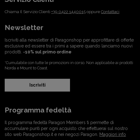
Chiama Il Servizio Clienti
+39 0422 1440015
oppure
Contattaci
Newsletter
Iscriviti alla newsletter di Paragonshop per approfittare di offerte
esclusive ed essere tra i primi a sapere quando lanciamo nuovi
prodotti.
-10% sul primo ordine
*Cumulabile con tutte le promozioni in corso. Non applicabile ai prodotti
Norda e Mount to Coast.
Iscriviti
Programma fedeltà
Il programma fedeltà Paragon Members ti permette di
accumulare punti per ogni acquisto che effettuerai sul nostro
sito web Paragonshop.it e nei negozi Paragon.
Maggiori info