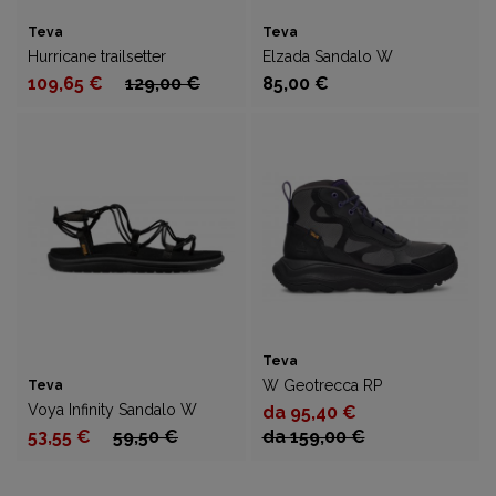
Teva
Teva
Hurricane trailsetter
Elzada Sandalo W
109,65 €
129,00 €
85,00 €
Teva
W Geotrecca RP
Teva
Voya Infinity Sandalo W
da 95,40 €
53,55 €
59,50 €
da 159,00 €