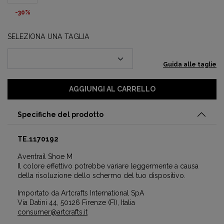
-30%
SELEZIONA UNA TAGLIA
Guida alle taglie
AGGIUNGI AL CARRELLO
Specifiche del prodotto
TE.1170192
Aventrail Shoe M
Il colore effettivo potrebbe variare leggermente a causa
della risoluzione dello schermo del tuo dispositivo.
Importato da Artcrafts International SpA
Via Datini 44, 50126 Firenze (FI), Italia
consumer@artcrafts.it