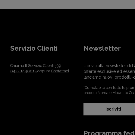
Servizio Clienti
Newsletter
Chiama Il Servizio Clienti
+39
Iscriviti alla newsletter d
0422 1440015
oppure
Contattaci
offerte esclusive ed esser
lanciamo nuovi prodotti.
-
*Cumulabile con tutte le promo
prodotti Norda e Mount to Coa
Iscriviti
Programma fed