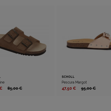
L
SCHOLL
ine
Pescura Margot
 €
85,00 €
47,50 €
95,00 €