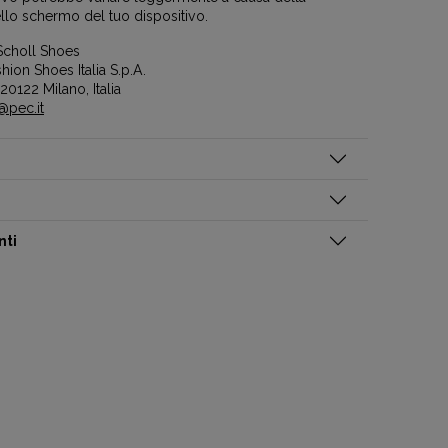
llo schermo del tuo dispositivo.
Scholl Shoes
hion Shoes Italia S.p.A.
 20122 Milano, Italia
a@pec.it
nti