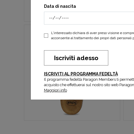
Data di nascita
L'interessato dichiara di aver preso visione e comp
acconsente al trattamento dei propri dati personali per
Iscriviti adesso
ISCRIVITI AL PROGRAMMA FEDELTÀ
Il programma fedeltà Paragon Members ti permett
acquisto che effettuerai sul nostro sito web Parago
Maggiori info