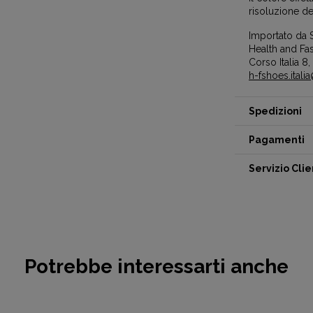
risoluzione de
Importato da 
Health and Fas
Corso Italia 8,
h-fshoes.itali
Spedizioni
Pagamenti
Servizio Clie
Potrebbe interessarti anche