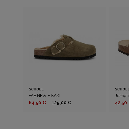
SCHOLL
SCHOL
FAE NEW F KAKI
Joseph
64,50 €
129,00 €
42,50