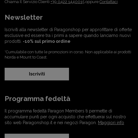
Chiama Il Servizio Clienti
+39 0422 1440015
oppure
Contattaci
Newsletter
Iscriviti alla newsletter di Paragonshop per approfittare di offerte
esclusive ed essere tra i primi a sapere quando lanciamo nuovi
prodotti.
-10% sul primo ordine
*Cumulabile con tutte le promozioni in corso. Non applicabile ai prodotti
Norda e Mount to Coast.
Iscriviti
Programma fedeltà
Il programma fedeltà Paragon Members ti permette di
accumulare punti per ogni acquisto che effettuerai sul nostro
sito web Paragonshop.it e nei negozi Paragon.
Maggiori info