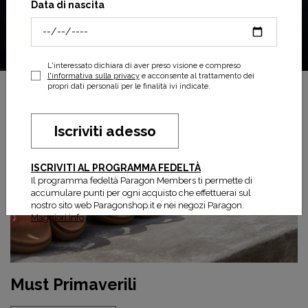
Data di nascita
L'interessato dichiara di aver preso visione e compreso
l'informativa sulla privacy
e acconsente al trattamento dei
propri dati personali per le finalità ivi indicate.
Iscriviti adesso
ISCRIVITI AL PROGRAMMA FEDELTÀ
Il programma fedeltà Paragon Members ti permette di
accumulare punti per ogni acquisto che effettuerai sul
nostro sito web Paragonshop.it e nei negozi Paragon.
Maggiori info
Must Primaverili