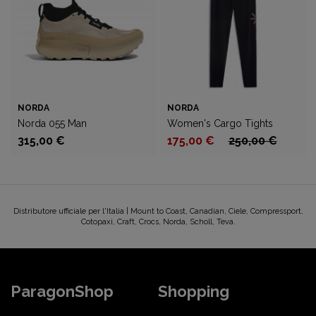
NORDA
NORDA
Norda 055 Man
Women's Cargo Tights
315,00 €
175,00 €
250,00 €
Distributore ufficiale per l'Italia | Mount to Coast, Canadian, Ciele, Compressport,
Cotopaxi, Craft, Crocs, Norda, Scholl, Teva.
ParagonShop
Shopping