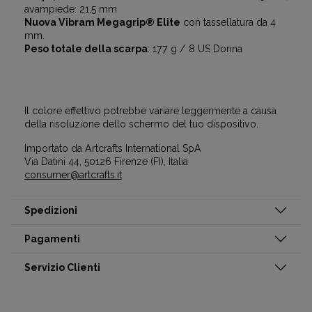
avampiede: 21,5 mm
Nuova Vibram Megagrip® Elite
con tassellatura da 4
mm.
Peso totale della scarpa
: 177 g / 8 US Donna
Il colore effettivo potrebbe variare leggermente a causa
della risoluzione dello schermo del tuo dispositivo.
Importato da Artcrafts International SpA
Via Datini 44, 50126 Firenze (FI), Italia
consumer@artcrafts.it
Spedizioni
Pagamenti
Servizio Clienti