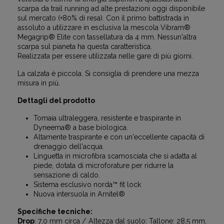
scarpa da trail running ad alte prestazioni oggi disponibile
sul mercato (+80% di resa). Con il primo battistrada in
assoluto a utilizzare in esclusiva la mescola Vibram®
Megagrip® Elite con tassellatura da 4 mm. Nessun'altra
scarpa sul pianeta ha questa caratteristica.
Realizzata per essere utilizzata nelle gare di più giorni.
La calzata è piccola. Si consiglia di prendere una mezza
misura in più.
Dettagli del prodotto
Tomaia ultraleggera, resistente e traspirante in
Dyneema® a base biologica.
Altamente traspirante e con un'eccellente capacità di
drenaggio dell'acqua.
Linguetta in microfibra scamosciata che si adatta al
piede, dotata di microforature per ridurre la
sensazione di caldo.
Sistema esclusivo norda™ fit lock
Nuova intersuola in Arnitel®
Specifiche tecniche:
Drop
: 7,0 mm circa / Altezza dal suolo: Tallone: 28,5 mm,