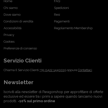
Home
FAQ
Chi siamo
Spedizioni
Dove siamo
Resi
Condizioni di vendita
Pagamenti
Accessibilità
Regolamento Membership
Privacy
Cookies
Preferenze di consenso
Servizio Clienti
Chiama Il Servizio Clienti
+39 0422 1440015
oppure
Contattaci
Newsletter
Iscriviti alla newsletter di Paragonshop per approfittare di offerte
esclusive ed essere tra i primi a sapere quando lanciamo nuovi
prodotti.
-10% sul primo ordine