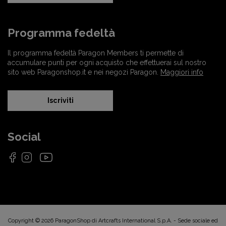
Programma fedeltà
Il programma fedeltà Paragon Members ti permette di
accumulare punti per ogni acquisto che effettuerai sul nostro
sito web Paragonshop.it e nei negozi Paragon.
Maggiori info
Iscriviti
Social
Copyright © 2026 ParagonShop di Artcrafts International S.p.A. - Sede sociale ed