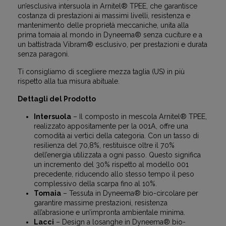
un’esclusiva intersuola in Arnitel® TPEE, che garantisce
costanza di prestazioni ai massimi livelli, resistenza e
mantenimento delle proprietà meccaniche, unita alla
prima tomaia al mondo in Dyneema® senza cuciture e a
un battistrada Vibram® esclusivo, per prestazioni e durata
senza paragoni.
Ti consigliamo di scegliere mezza taglia (US) in più
rispetto alla tua misura abituale.
Dettagli del Prodotto
Intersuola
– Il composto in mescola Arnitel® TPEE,
realizzato appositamente per la 001A, offre una
comodità ai vertici della categoria. Con un tasso di
resilienza del 70,8%, restituisce oltre il 70%
dell’energia utilizzata a ogni passo. Questo significa
un incremento del 30% rispetto al modello 001
precedente, riducendo allo stesso tempo il peso
complessivo della scarpa fino al 10%.
Tomaia
– Tessuta in Dyneema® bio-circolare per
garantire massime prestazioni, resistenza
all’abrasione e un’impronta ambientale minima.
Lacci
– Design a losanghe in Dyneema® bio-