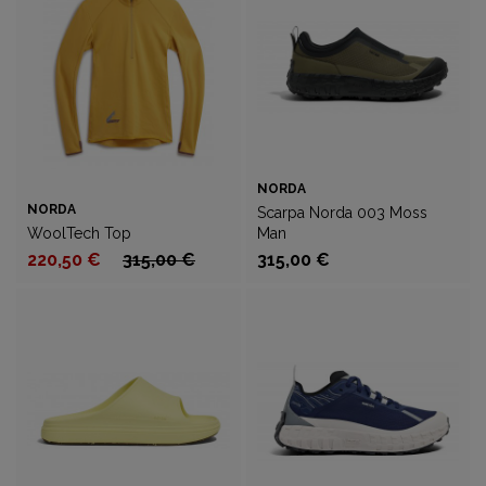
NORDA
NORDA
Scarpa Norda 003 Moss
WoolTech Top
Man
220,50 €
315,00 €
315,00 €