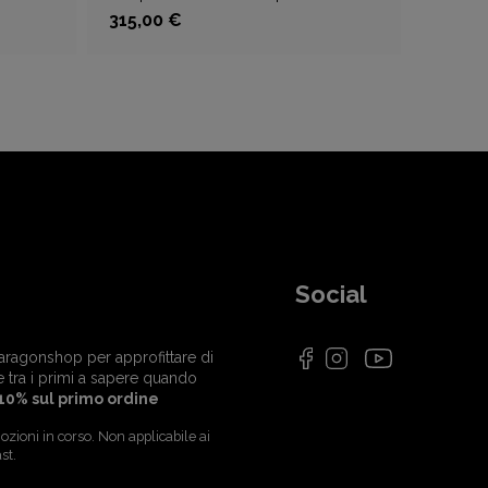
315,00 €
Social
i Paragonshop per approfittare di
e tra i primi a sapere quando
10% sul primo ordine
zioni in corso. Non applicabile ai
st.