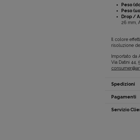
Peso (do
Peso (uo
Drop / A
26 mm, 
Il colore effe
risoluzione de
Importato da A
Via Datini 44, 5
consumer@artc
Spedizioni
Pagamenti
Servizio Clie