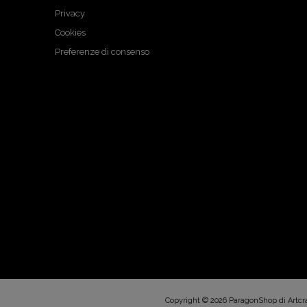
Privacy
Cookies
Preferenze di consenso
Copyright © 2026 ParagonShop di Artcraft