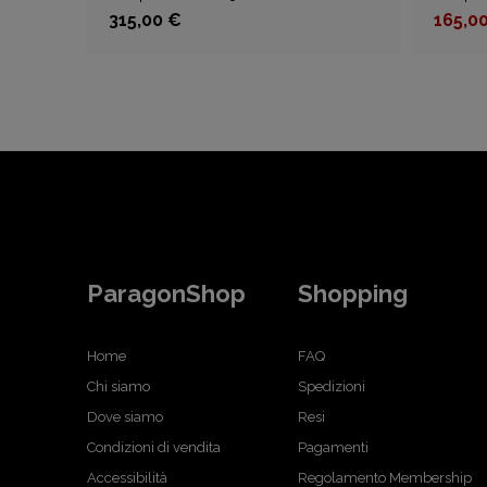
315,00 €
165,0
ParagonShop
Shopping
Home
FAQ
Chi siamo
Spedizioni
Dove siamo
Resi
Condizioni di vendita
Pagamenti
Accessibilità
Regolamento Membership