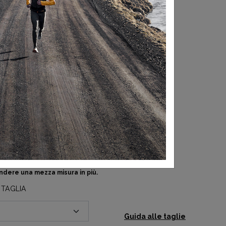
rendere una mezza misura in più.
 TAGLIA
Guida alle taglie