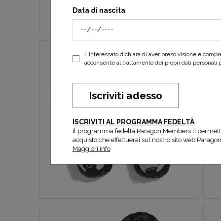
Data di nascita
L'interessato dichiara di aver preso visione e comp
acconsente al trattamento dei propri dati personali per
Iscriviti adesso
ISCRIVITI AL PROGRAMMA FEDELTÀ
Il programma fedeltà Paragon Members ti permett
acquisto che effettuerai sul nostro sito web Parago
Maggiori info