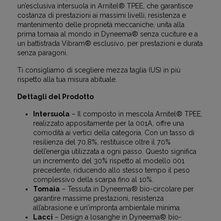
un’esclusiva intersuola in Arnitel® TPEE, che garantisce
costanza di prestazioni ai massimi livelli, resistenza e
mantenimento delle proprietà meccaniche, unita alla
prima tomaia al mondo in Dyneema® senza cuciture e a
un battistrada Vibram® esclusivo, per prestazioni e durata
senza paragoni.
Ti consigliamo di scegliere mezza taglia (US) in più
rispetto alla tua misura abituale.
Dettagli del Prodotto
Intersuola
– Il composto in mescola Arnitel® TPEE,
realizzato appositamente per la 001A, offre una
comodità ai vertici della categoria. Con un tasso di
resilienza del 70,8%, restituisce oltre il 70%
dell’energia utilizzata a ogni passo. Questo significa
un incremento del 30% rispetto al modello 001
precedente, riducendo allo stesso tempo il peso
complessivo della scarpa fino al 10%.
Tomaia
– Tessuta in Dyneema® bio-circolare per
garantire massime prestazioni, resistenza
all’abrasione e un’impronta ambientale minima.
Lacci
– Design a losanghe in Dyneema® bio-