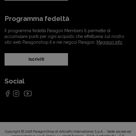
Programma fedeltà
Il programma fedeltà Paragon Members ti permette di
accumulare punti per ogni acquisto che effettuerai sul nostro
sito web Paragonshop.it e nei negozi Paragon.
Maggiori info
Iscriviti
Social
Copyright © 2026 ParagonShop di Artcrafts International S.p.A. - Sede sociale ed