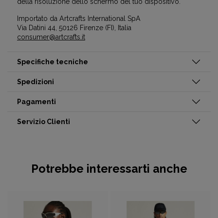
della risoluzione dello schermo del tuo dispositivo.
Importato da Artcrafts International SpA
Via Datini 44, 50126 Firenze (FI), Italia
consumer@artcrafts.it
Specifiche tecniche
Spedizioni
Pagamenti
Servizio Clienti
Potrebbe interessarti anche