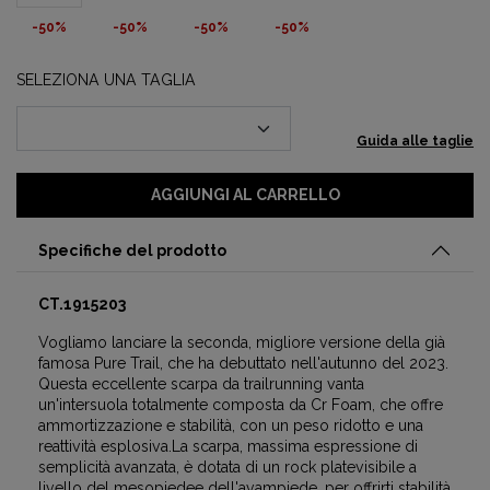
-50%
-50%
-50%
-50%
SELEZIONA UNA TAGLIA
Guida alle taglie
AGGIUNGI AL CARRELLO
Specifiche del prodotto
CT.1915203
Vogliamo lanciare la seconda, migliore versione della già
famosa Pure Trail, che ha debuttato nell'autunno del 2023.
Questa eccellente scarpa da trailrunning vanta
un'intersuola totalmente composta da Cr Foam, che offre
ammortizzazione e stabilità, con un peso ridotto e una
reattività esplosiva.La scarpa, massima espressione di
semplicità avanzata, è dotata di un rock platevisibile a
livello del mesopiedee dell'avampiede, per offrirti stabilità