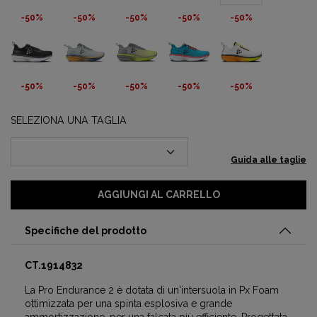
-50%
-50%
-50%
-50%
-50%
-50%
-50%
-50%
-50%
-50%
SELEZIONA UNA TAGLIA
Guida alle taglie
AGGIUNGI AL CARRELLO
Specifiche del prodotto
CT.1914832
La Pro Endurance 2 è dotata di un'intersuola in Px Foam
ottimizzata per una spinta esplosiva e grande