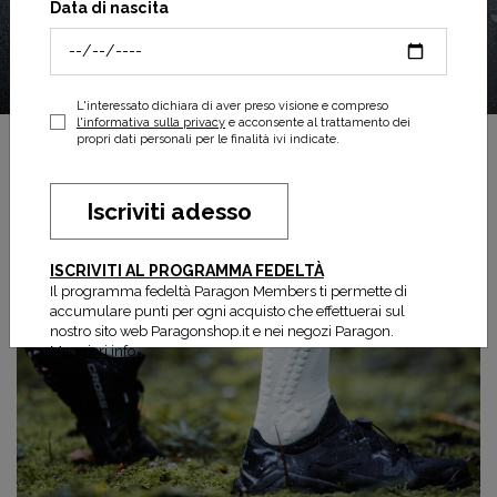
Data di nascita
L'interessato dichiara di aver preso visione e compreso
l'informativa sulla privacy
e acconsente al trattamento dei
propri dati personali per le finalità ivi indicate.
Iscriviti adesso
ISCRIVITI AL PROGRAMMA FEDELTÀ
Il programma fedeltà Paragon Members ti permette di
accumulare punti per ogni acquisto che effettuerai sul
nostro sito web Paragonshop.it e nei negozi Paragon.
Maggiori info