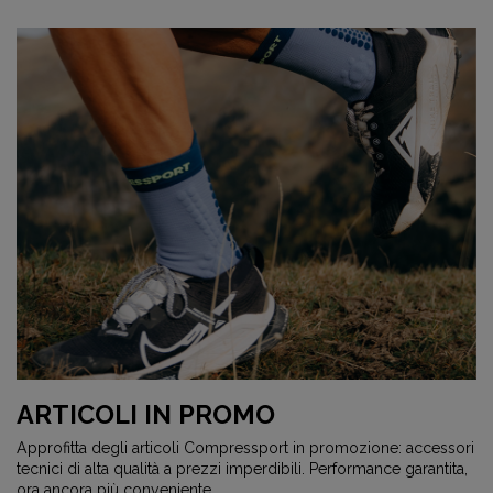
ARTICOLI IN PROMO
Approfitta degli articoli Compressport in promozione: accessori
tecnici di alta qualità a prezzi imperdibili. Performance garantita,
ora ancora più conveniente.