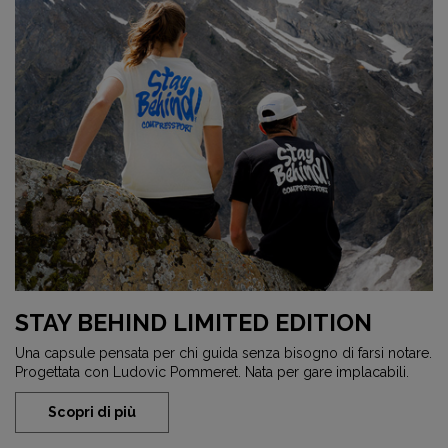
STAY BEHIND LIMITED EDITION
Una capsule pensata per chi guida senza bisogno di farsi notare.
Progettata con Ludovic Pommeret. Nata per gare implacabili.
Scopri di più